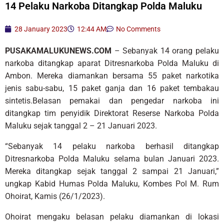
14 Pelaku Narkoba Ditangkap Polda Maluku
28 January 2023
12:44 AM
No Comments
PUSAKAMALUKUNEWS.COM
– Sebanyak 14 orang pelaku
narkoba ditangkap aparat Ditresnarkoba Polda Maluku di
Ambon. Mereka diamankan bersama 55 paket narkotika
jenis sabu-sabu, 15 paket ganja dan 16 paket tembakau
sintetis.Belasan pemakai dan pengedar narkoba ini
ditangkap tim penyidik Direktorat Reserse Narkoba Polda
Maluku sejak tanggal 2 – 21 Januari 2023.
“Sebanyak 14 pelaku narkoba berhasil ditangkap
Ditresnarkoba Polda Maluku selama bulan Januari 2023.
Mereka ditangkap sejak tanggal 2 sampai 21 Januari,”
ungkap Kabid Humas Polda Maluku, Kombes Pol M. Rum
Ohoirat, Kamis (26/1/2023).
Ohoirat mengaku belasan pelaku diamankan di lokasi