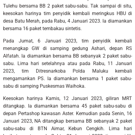
Tulehu bersama BB 2 paket sabu-sabu. Tak sampai di situ,
keesokan harinya tim penyidik kembali meringkus HBU di
desa Batu Merah, pada Rabu, 4 Januari 2023. Ia diamankan
bersama 16 paket tembakau sintetis.
Pada Jumat, 6 Januari 2023, tim penyidik kembali
menangkap GW di samping gedung Ashari, depan RS
Alfatah. Ia diamankan bersama BB sebanyak 2 paket sabu-
sabu. Lima hari setelahnya atau pada Rabu, 11 Januari
2023, tim Ditresnarkoba Polda Maluku kembali
mengamankan PS. Ia diamankan bersama 1 paket sabu-
sabu di samping Puskesmas Waihoka.
Keesokan harinya Kamis, 12 Januari 2023, giliran MRT
ditangkap. Ia diamankan bersama 45 paket sabu-sabu di
depan Pertashop kawasan Aster. Kemudian pada Senin, 16
Januari 2023, NA ditangkap bersama BB sebanyak 2 paket
sabu-sabu di BTN Aimar, Kebun Cengkih. Lima hari