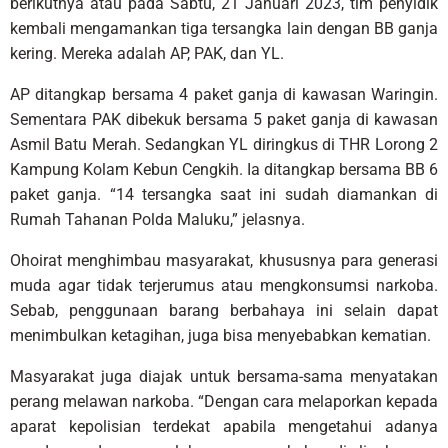
berikutnya atau pada Sabtu, 21 Januari 2023, tim penyidik
kembali mengamankan tiga tersangka lain dengan BB ganja
kering. Mereka adalah AP, PAK, dan YL.
AP ditangkap bersama 4 paket ganja di kawasan Waringin.
Sementara PAK dibekuk bersama 5 paket ganja di kawasan
Asmil Batu Merah. Sedangkan YL diringkus di THR Lorong 2
Kampung Kolam Kebun Cengkih. Ia ditangkap bersama BB 6
paket ganja. “14 tersangka saat ini sudah diamankan di
Rumah Tahanan Polda Maluku,” jelasnya.
Ohoirat menghimbau masyarakat, khususnya para generasi
muda agar tidak terjerumus atau mengkonsumsi narkoba.
Sebab, penggunaan barang berbahaya ini selain dapat
menimbulkan ketagihan, juga bisa menyebabkan kematian.
Masyarakat juga diajak untuk bersama-sama menyatakan
perang melawan narkoba. “Dengan cara melaporkan kepada
aparat kepolisian terdekat apabila mengetahui adanya