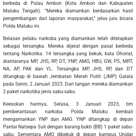
berbeda di Pulau Ambon (Kota Ambon dan Kabupaten
Maluku Tengah). “Mereka diamankan berdasarkan hasil
pengembangan dari laporan masyarakat,” jelas juru bicara
Polda Maluku ini.
Belasan pelaku narkoba yang diamankan telah ditetapkan
sebagai tersangka. Mereka dijerat dengan pasal berbeda
tentang Narkotika. 14 tersangka yang bekuk, kata Ohoirat,
diantaranya MP, JHS, RP, DT, YNP, AMO, HBU, GW, PS, MRT,
NA, AP, PAK dan YL. Tersangka MP, JHS, RP, dan DT
ditangkap di bawah Jembatan Merah Putih (JMP) Galala
pada Senin, 2 Januari 2023. Dari tangan mereka diamankan
2 paket narkotika jenis sabu-sabu.
Keesokan harinya, Selasa, 3 Januari 2023, tim
pemberantasan narkoba Polda Maluku kembali
mengamankan YNP dan AMO. YNP ditangkap di depan
Pantai Natsepa Suli dengan barang bukti (BB) 1 paket sabu-
sabu. Sementara AMO dibekuk di depan kampus Unidar