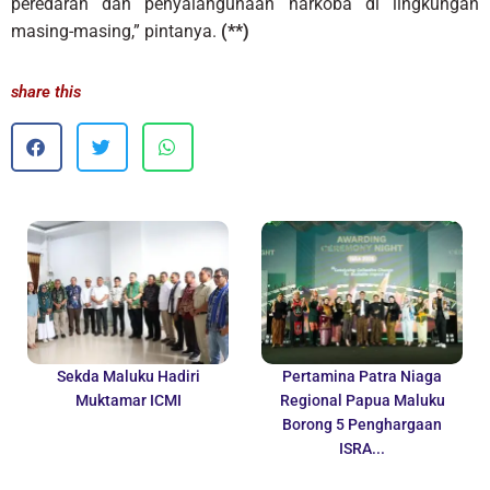
peredaran dan penyalahgunaan narkoba di lingkungan
masing-masing,” pintanya.
(**)
share this
Sekda Maluku Hadiri
Pertamina Patra Niaga
Muktamar ICMI
Regional Papua Maluku
Borong 5 Penghargaan
ISRA...