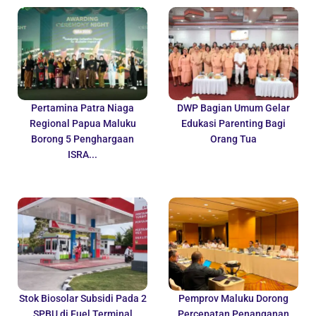
Pertamina Patra Niaga
DWP Bagian Umum Gelar
Regional Papua Maluku
Edukasi Parenting Bagi
Borong 5 Penghargaan
Orang Tua
ISRA...
Stok Biosolar Subsidi Pada 2
Pemprov Maluku Dorong
SPBU di Fuel Terminal
Percepatan Penanganan