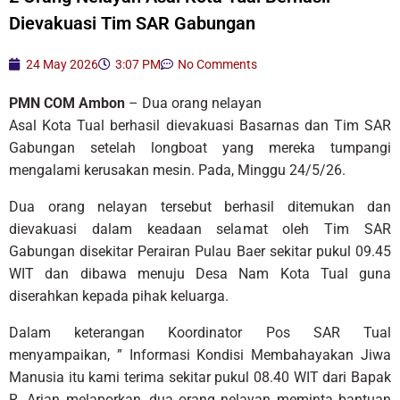
Dievakuasi Tim SAR Gabungan
24 May 2026
3:07 PM
No Comments
PMN COM Ambon
– Dua orang nelayan
Asal Kota Tual berhasil dievakuasi Basarnas dan Tim SAR
Gabungan setelah longboat yang mereka tumpangi
mengalami kerusakan mesin. Pada, Minggu 24/5/26.
Dua orang nelayan tersebut berhasil ditemukan dan
dievakuasi dalam keadaan selamat oleh Tim SAR
Gabungan disekitar Perairan Pulau Baer sekitar pukul 09.45
WIT dan dibawa menuju Desa Nam Kota Tual guna
diserahkan kepada pihak keluarga.
Dalam keterangan Koordinator Pos SAR Tual
menyampaikan, ” Informasi Kondisi Membahayakan Jiwa
Manusia itu kami terima sekitar pukul 08.40 WIT dari Bapak
R. Arjan melaporkan, dua orang nelayan meminta bantuan