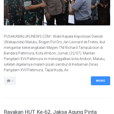
PUSAKAMALUKUNEWS.COM - Wakil Kepala Kepolisian Daerah
(Wakapolda) Maluku, Brigjen Pol Drs Jan Leonard de Fretes, ikut
mengantar keberangkatan Mayjen TNI Richard Tampubolon di
Bandara Pattimura, Kota Ambon, Jumat, (22/07). Mantan
Pangdam XVI/Pattimura ini meninggalkan kota Ambon, Maluku,
setelah digelarnya malam pisah sambut di Kediaman Dinas
Pangdam XVI/Pattimura, Tapal Kuda, Air...
MORE
0
Rayakan HUT Ke-62, Jaksa Agung Pinta