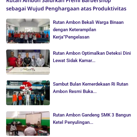
Rutan Ambon Salurkan Premi Barbershop
sebagai Wujud Penghargaan atas Produktivitas
Rutan Ambon Bekali Warga Binaan
dengan Keterampilan
Kerja”Pengelasan
Rutan Ambon Optimalkan Deteksi Dini
Lewat Sidak Kamar...
Sambut Bulan Kemerdekaan Ri Rutan
Ambon Resmi Buka...
Rutan Ambon Gandeng SMK 3 Bangun
Ketel Penyulingan...