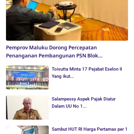
Pemprov Maluku Dorong Percepatan
Penanganan Pembangunan PSN Blok...
Toisutta Minta 17 Pejabat Eselon II
Yang ikut...
Salampessy Aspek Pajak Diatur
Dalam UU No 1...
Sambut HUT RI Harga Pertamax per 1