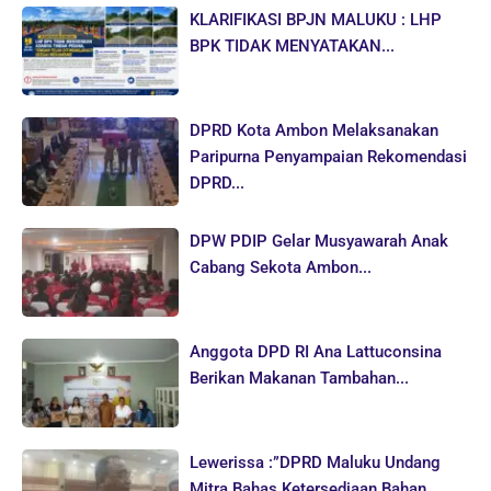
KLARIFIKASI BPJN MALUKU : LHP
BPK TIDAK MENYATAKAN...
DPRD Kota Ambon Melaksanakan
Paripurna Penyampaian Rekomendasi
DPRD...
DPW PDIP Gelar Musyawarah Anak
Cabang Sekota Ambon...
Anggota DPD RI Ana Lattuconsina
Berikan Makanan Tambahan...
Lewerissa :”DPRD Maluku Undang
Mitra Bahas Ketersediaan Bahan...