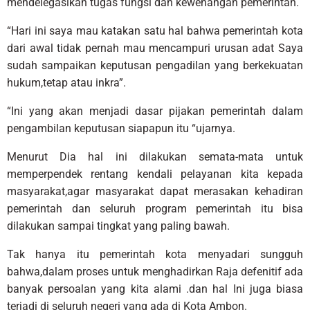
mendelegasikan tugas fungsi dan kewenangan pemerintah.
“Hari ini saya mau katakan satu hal bahwa pemerintah kota
dari awal tidak pernah mau mencampuri urusan adat Saya
sudah sampaikan keputusan pengadilan yang berkekuatan
hukum,tetap atau inkra”.
“Ini yang akan menjadi dasar pijakan pemerintah dalam
pengambilan keputusan siapapun itu “ujarnya.
Menurut Dia hal ini dilakukan semata-mata untuk
memperpendek rentang kendali pelayanan kita kepada
masyarakat,agar masyarakat dapat merasakan kehadiran
pemerintah dan seluruh program pemerintah itu bisa
dilakukan sampai tingkat yang paling bawah.
Tak hanya itu pemerintah kota menyadari sungguh
bahwa,dalam proses untuk menghadirkan Raja defenitif ada
banyak persoalan yang kita alami .dan hal Ini juga biasa
terjadi di seluruh negeri yang ada di Kota Ambon.