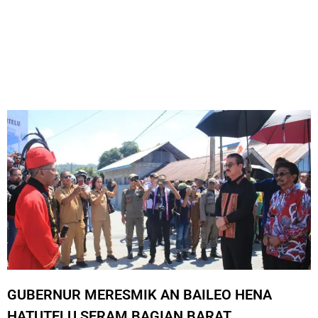
GUBERNUR MERESMIK AN BAILEO HENA
HATUTELU SERAM BAGIAN BARAT