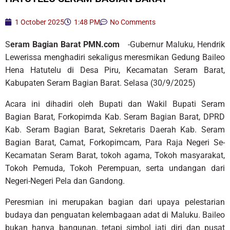
1 October 2025
1:48 PM
No Comments
S
eram Bagian Barat PMN.com
-Gubernur Maluku, Hendrik
Lewerissa menghadiri sekaligus meresmikan Gedung Baileo
Hena Hatutelu di Desa Piru, Kecamatan Seram Barat,
Kabupaten Seram Bagian Barat. Selasa (30/9/2025)
Acara ini dihadiri oleh Bupati dan Wakil Bupati Seram
Bagian Barat, Forkopimda Kab. Seram Bagian Barat, DPRD
Kab. Seram Bagian Barat, Sekretaris Daerah Kab. Seram
Bagian Barat, Camat, Forkopimcam, Para Raja Negeri Se-
Kecamatan Seram Barat, tokoh agama, Tokoh masyarakat,
Tokoh Pemuda, Tokoh Perempuan, serta undangan dari
Negeri-Negeri Pela dan Gandong.
Peresmian ini merupakan bagian dari upaya pelestarian
budaya dan penguatan kelembagaan adat di Maluku. Baileo
bukan hanya bangunan, tetapi simbol jati diri dan pusat