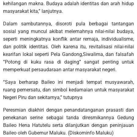
kehilangan makna. Budaya adalah identitas dan arah hidup
masyarakat kita,” lanjutnya.
Dalam sambutannya, disoroti pula berbagai tantangan
sosial yang muncul akibat melemahnya nilai-nilai budaya,
seperti meningkatnya konflik antar remaja, individualisme,
dan politik identitas. Oleh karena itu, revitalisasi nilai-nilai
kearifan lokal seperti Pela Gandong,Siwalima, dan falsafah
“Potong di kuku rasa di daging” sangat penting untuk
memperkuat persaudaraan antar masyarakat negeri.
“Saya berharap Baileo ini menjadi tempat musyawarah,
ruang pemersatu, dan simbol kedamaian untuk masyarakat
Negeri Piru dan sekitarnya,” tutupnya
Peresmian diakhiri dengan penandatanganan prasasti dan
penekanan serine sebagai tanda diresmikannya Gedung
Baileo Hena Hatutelu serta dilanjutkan dengan peninjauan
Baileo oleh Gubernur Maluku. (Diskominfo Maluku)