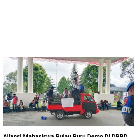
Aliansi Mahasiswa Pulau Buru Demo Di DPRD