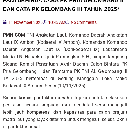
PANTUKHIRDA CABA PK PRIA GELOMBANG II
DAN CATA PK GELOMBANG III TAHUN 2025*
11 November 2025
10:45 AM
No Comments
PMN COM
TNI Angkatan Laut. Komando Daerah Angkatan
Laut IX Ambon (Kodaeral IX Ambon). Komandan Komando
Daerah Angkatan Laut IX (Dankodaeral IX) Laksamana
Muda TNI Hanarko Djodi Pamungkas S.H., pimpin langsung
Sidang Komisi Penentuan Akhir Daerah Calon Bintara PK
Pria Gelombang II dan Tamtama PK TNI AL Gelombang III
TA 2025 bertempat di Gedung Manggala Loka Mako
Kodaeral IX Ambon. Senin (10/11/2025)
Sidang komisi pantukhir daerah ditujukan untuk melakukan
penilaian secara langsung dan mendetail serta menggali
lebih jauh kompetensi dan kapasitas para calon prajurit
matra laut yang layak diterima untuk mengikuti seleksi akhir
di pantukhir pusat.