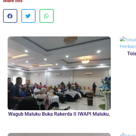
share this
Toi
Wagub Maluku Buka Rakerda II IWAPI Maluku,