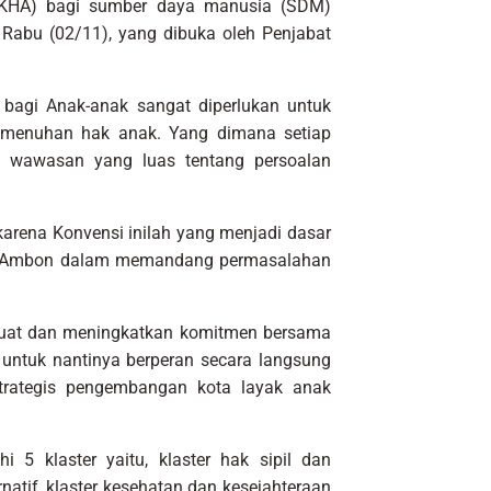
(KHA) bagi sumber daya manusia (SDM)
 Rabu (02/11), yang dibuka oleh Penjabat
bagi Anak-anak sangat diperlukan untuk
menuhan hak anak. Yang dimana setiap
n wawasan yang luas tentang persoalan
karena Konvensi inilah yang menjadi dasar
ota Ambon dalam memandang permasalahan
kuat dan meningkatkan komitmen bersama
untuk nantinya berperan secara langsung
rategis pengembangan kota layak anak
i 5 klaster yaitu, klaster hak sipil dan
natif, klaster kesehatan dan kesejahteraan