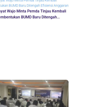
ayat Wajo Minta Pemda Tinjau Kembali
embentukan BUMD Baru Ditengah...