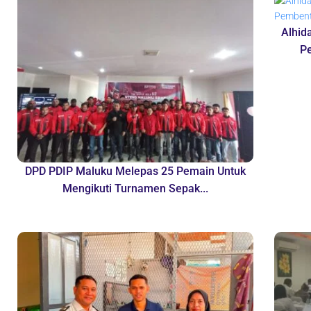
Alhid
P
DPD PDIP Maluku Melepas 25 Pemain Untuk
Mengikuti Turnamen Sepak...