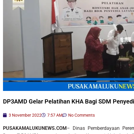
DP3AMD Gelar Pelatihan KHA Bagi SDM Penyed
3 November 2022
7:57 AM
No Comments
PUSAKAMALUKUNEWS.COM
– Dinas Pemberdayaan Perem