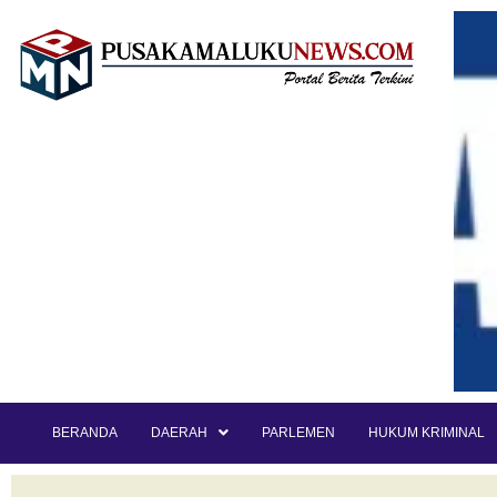
BERANDA
DAERAH
PARLEMEN
HUKUM KRIMINAL