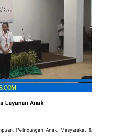
ia Layanan Anak
puan, Pelindungan Anak, Masyarakat &