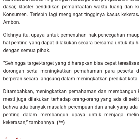
dasar, klaster pendidikan pemanfaatan waktu luang dan ke
Konsumen. Terlebih lagi mengingat tingginya kasus kekera
Ambon.
Olehnya itu, upaya untuk pemenuhan hak pencegahan mau
hal penting yang dapat dilakukan secara bersama untuk itu h
dengan semua pihak.
“Sehingga target-target yang diharapkan bisa cepat terealisa
dorongan serta meningkatkan pemahaman para peserta 
berperan secara langsung dalam meningkatkan predikat kota 
Ditambahkan, meningkatkan pemahaman dan membangun kom
mesti juga dilakukan terhadap orang-orang yang ada di sekit
bahwa ada banyak masalah perempuan dan anak yang ada di
penting dalam membangun upaya untuk menjaga melindu
kekerasan,” tambahnya.
(**)