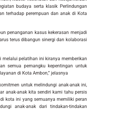
giatan budaya serta klasik Perlindungan
san terhadap perempuan dan anak di Kota
pun penanganan kasus kekerasan menjadi
arus terus dibangun sinergi dan kolaborasi
si melalui pelatihan ini kiranya memberikan
dan semua pemangku kepentingan untuk
layanan di Kota Ambon,” jelasnya
itmen untuk melindungi anak-anak ini,
ar anak-anak kita sendiri kami tahu persis
 kota ini yang semuanya memiliki peran
ngi anak-anak dari tindakan-tindakan