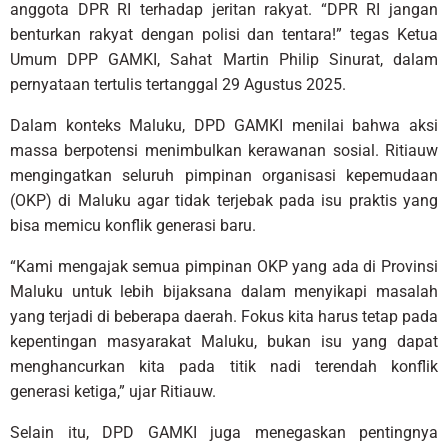
anggota DPR RI terhadap jeritan rakyat. “DPR RI jangan
benturkan rakyat dengan polisi dan tentara!” tegas Ketua
Umum DPP GAMKI, Sahat Martin Philip Sinurat, dalam
pernyataan tertulis tertanggal 29 Agustus 2025.
Dalam konteks Maluku, DPD GAMKI menilai bahwa aksi
massa berpotensi menimbulkan kerawanan sosial. Ritiauw
mengingatkan seluruh pimpinan organisasi kepemudaan
(OKP) di Maluku agar tidak terjebak pada isu praktis yang
bisa memicu konflik generasi baru.
“Kami mengajak semua pimpinan OKP yang ada di Provinsi
Maluku untuk lebih bijaksana dalam menyikapi masalah
yang terjadi di beberapa daerah. Fokus kita harus tetap pada
kepentingan masyarakat Maluku, bukan isu yang dapat
menghancurkan kita pada titik nadi terendah konflik
generasi ketiga,” ujar Ritiauw.
Selain itu, DPD GAMKI juga menegaskan pentingnya