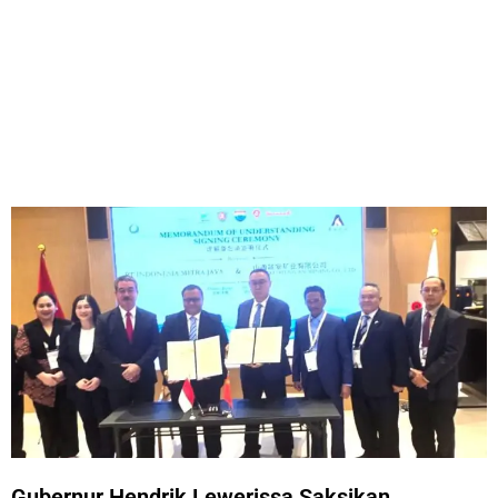
Gubernur Hendrik Lewerissa Saksikan