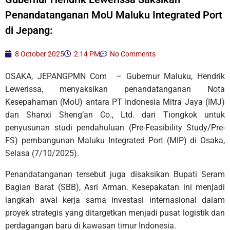
Penandatanganan MoU Maluku Integrated Port
di Jepang:
8 October 2025
2:14 PM
No Comments
OSAKA, JEPANGPMN Com – Gubernur Maluku, Hendrik
Lewerissa, menyaksikan penandatanganan Nota
Kesepahaman (MoU) antara PT Indonesia Mitra Jaya (IMJ)
dan Shanxi Sheng’an Co., Ltd. dari Tiongkok untuk
penyusunan studi pendahuluan (Pre-Feasibility Study/Pre-
FS) pembangunan Maluku Integrated Port (MIP) di Osaka,
Selasa (7/10/2025).
Penandatanganan tersebut juga disaksikan Bupati Seram
Bagian Barat (SBB), Asri Arman. Kesepakatan ini menjadi
langkah awal kerja sama investasi internasional dalam
proyek strategis yang ditargetkan menjadi pusat logistik dan
perdagangan baru di kawasan timur Indonesia.