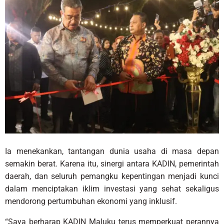
Ia menekankan, tantangan dunia usaha di masa depan
semakin berat. Karena itu, sinergi antara KADIN, pemerintah
daerah, dan seluruh pemangku kepentingan menjadi kunci
dalam menciptakan iklim investasi yang sehat sekaligus
mendorong pertumbuhan ekonomi yang inklusif.
“Saya berharap KADIN Maluku terus memperkuat perannya