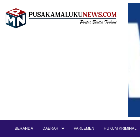
BERANDA
DAERAH
PARLEMEN
HUKUM KRIMINAL