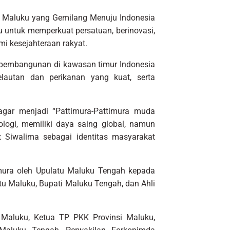
 Maluku yang Gemilang Menuju Indonesia
 untuk memperkuat persatuan, berinovasi,
i kesejahteraan rakyat.
pembangunan di kawasan timur Indonesia
autan dan perikanan yang kuat, serta
gar menjadi “Pattimura-Pattimura muda
ogi, memiliki daya saing global, namun
 Siwalima sebagai identitas masyarakat
imura oleh Upulatu Maluku Tengah kepada
tu Maluku, Bupati Maluku Tengah, dan Ahli
i Maluku, Ketua TP PKK Provinsi Maluku,