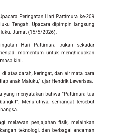
pacara Peringatan Hari Pattimura ke-209
luku Tengah. Upacara dipimpin langsung
aluku. Jumat (15/5/2026).
ngatan Hari Pattimura bukan sekadar
i menjadi momentum untuk menghidupkan
masa kini.
pi di atas darah, keringat, dan air mata para
iap anak Maluku,” ujar Hendrik Lewerissa.
ra yang menyatakan bahwa “Pattimura tua
bangkit”. Menurutnya, semangat tersebut
 bangsa.
gi melawan penjajahan fisik, melainkan
kangan teknologi, dan berbagai ancaman