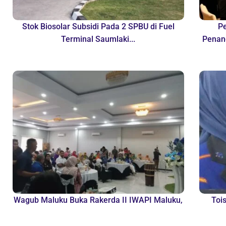
Stok Biosolar Subsidi Pada 2 SPBU di Fuel
P
Terminal Saumlaki...
Penan
Wagub Maluku Buka Rakerda II IWAPI Maluku,
Toi