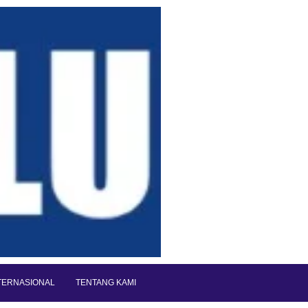
TERNASIONAL
TENTANG KAMI