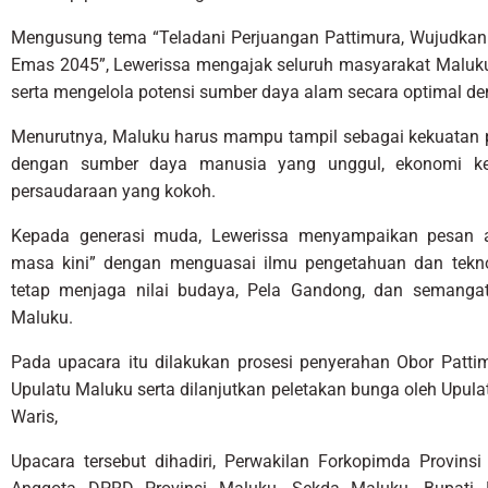
Mengusung tema “Teladani Perjuangan Pattimura, Wujudkan
Emas 2045”, Lewerissa mengajak seluruh masyarakat Maluku
serta mengelola potensi sumber daya alam secara optimal dem
Menurutnya, Maluku harus mampu tampil sebagai kekuatan 
dengan sumber daya manusia yang unggul, ekonomi kel
persaudaraan yang kokoh.
Kepada generasi muda, Lewerissa menyampaikan pesan a
masa kini” dengan menguasai ilmu pengetahuan dan teknol
tetap menjaga nilai budaya, Pela Gandong, dan semangat
Maluku.
Pada upacara itu dilakukan prosesi penyerahan Obor Patt
Upulatu Maluku serta dilanjutkan peletakan bunga oleh Upula
Waris,
Upacara tersebut dihadiri, Perwakilan Forkopimda Provins