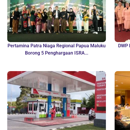
Pertamina Patra Niaga Regional Papua Maluku
DWP B
Borong 5 Penghargaan ISRA...