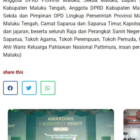
Anggota DPRD Provinsi Maluku, Sekda Maluku, Bupati 
Kabupaten Maluku Tengah, Anggota DPRD Kabupaten Maluk
Sekda dan Pimpinan OPD Lingkup Pemerintah Provinsi M
Maluku Tengah, Camat Saparua dan Saparua Timur, Kapolse
dan jajaran, beserta seluruh Raja dan Perangkat Saniri Neg
Saparua, Tokoh Agama, Tokoh Perempuan, Tokoh Pemuda, G
Ahli Waris Keluarga Pahlawan Nasional Pattimura, insan per
Maluku)
share this