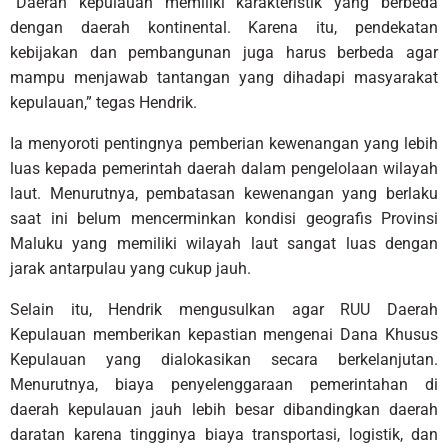
“Daerah kepulauan memiliki karakteristik yang berbeda
dengan daerah kontinental. Karena itu, pendekatan
kebijakan dan pembangunan juga harus berbeda agar
mampu menjawab tantangan yang dihadapi masyarakat
kepulauan,” tegas Hendrik.
Ia menyoroti pentingnya pemberian kewenangan yang lebih
luas kepada pemerintah daerah dalam pengelolaan wilayah
laut. Menurutnya, pembatasan kewenangan yang berlaku
saat ini belum mencerminkan kondisi geografis Provinsi
Maluku yang memiliki wilayah laut sangat luas dengan
jarak antarpulau yang cukup jauh.
Selain itu, Hendrik mengusulkan agar RUU Daerah
Kepulauan memberikan kepastian mengenai Dana Khusus
Kepulauan yang dialokasikan secara berkelanjutan.
Menurutnya, biaya penyelenggaraan pemerintahan di
daerah kepulauan jauh lebih besar dibandingkan daerah
daratan karena tingginya biaya transportasi, logistik, dan