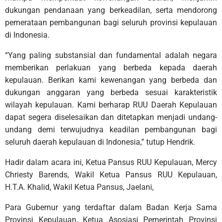
dukungan pendanaan yang berkeadilan, serta mendorong
pemerataan pembangunan bagi seluruh provinsi kepulauan
di Indonesia.
“Yang paling substansial dan fundamental adalah negara
memberikan perlakuan yang berbeda kepada daerah
kepulauan. Berikan kami kewenangan yang berbeda dan
dukungan anggaran yang berbeda sesuai karakteristik
wilayah kepulauan. Kami berharap RUU Daerah Kepulauan
dapat segera diselesaikan dan ditetapkan menjadi undang-
undang demi terwujudnya keadilan pembangunan bagi
seluruh daerah kepulauan di Indonesia,” tutup Hendrik.
Hadir dalam acara ini, Ketua Pansus RUU Kepulauan, Mercy
Chriesty Barends, Wakil Ketua Pansus RUU Kepulauan,
H.T.A. Khalid, Wakil Ketua Pansus, Jaelani,
Para Gubernur yang terdaftar dalam Badan Kerja Sama
Provinsi Kepulauan, Ketua Asosiasi Pemerintah Provinsi