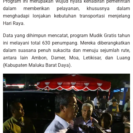
Program ini merupakan wujud nyata kehadiran pemerintah
dalam memberikan pelayanan, khususnya dalam
menghadapi lonjakan kebutuhan transportasi menjelang
Hari Raya.
Data yang dihimpun mencatat, program Mudik Gratis tahun
ini melayani total 630 penumpang. Mereka diberangkatkan
dalam suasana penuh sukacita dan menuju sejumlah rute,
antara lain Ambon, Damer, Moa, Letikisar, dan Luang
(Kabupaten Maluku Barat Daya).