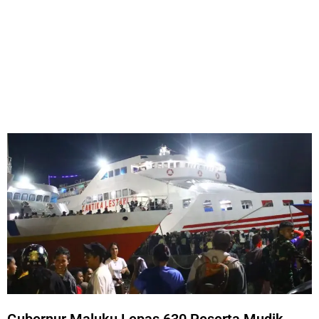
Gubernur Maluku Lepas 630 Peserta Mudik