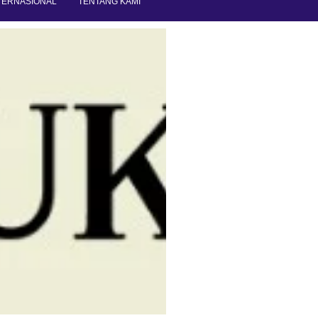
TERNASIONAL
TENTANG KAMI