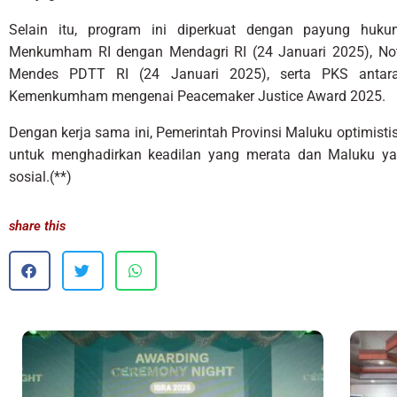
Selain itu, program ini diperkuat dengan payung hu
Menkumham RI dengan Mendagri RI (24 Januari 2025), 
Mendes PDTT RI (24 Januari 2025), serta PKS antar
Kemenkumham mengenai Peacemaker Justice Award 2025.
Dengan kerja sama ini, Pemerintah Provinsi Maluku optimist
untuk menghadirkan keadilan yang merata dan Maluku yang 
sosial.(**)
share this