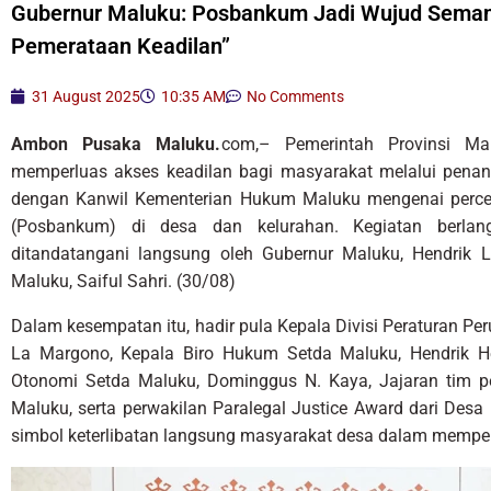
Gubernur Maluku: Posbankum Jadi Wujud Seman
Pemerataan Keadilan”
31 August 2025
10:35 AM
No Comments
Ambon Pusaka Maluku.
com,– Pemerintah Provinsi M
memperluas akses keadilan bagi masyarakat melalui penan
dengan Kanwil Kementerian Hukum Maluku mengenai perc
(Posbankum) di desa dan kelurahan. Kegiatan berla
ditandatangani langsung oleh Gubernur Maluku, Hendrik
Maluku, Saiful Sahri. (30/08)
Dalam kesempatan itu, hadir pula Kepala Divisi Peraturan
La Margono, Kepala Biro Hukum Setda Maluku, Hendrik H
Otonomi Setda Maluku, Dominggus N. Kaya, Jajaran tim
Maluku, serta perwakilan Paralegal Justice Award dari Desa
simbol keterlibatan langsung masyarakat desa dalam mempe