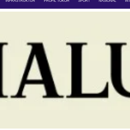
INFRASTRUKTUR
PROFIL TOKOH
SPORT
NASIONAL
IN