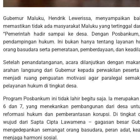
Gubernur Maluku, Hendrik Lewerissa, menyampaikan b
memastikan tidak ada masyarakat Maluku yang tertinggal dar
“Pemerintah hadir sampai ke desa. Dengan Posbankum,
pendampingan hukum. Ini bukan hanya tentang layanan h
orang basudara serta pemerataan, pemberdayaan, dan keadilan
Setelah penandatanganan, acara dilanjutkan dengan maka
arahan langsung dari Gubernur kepada perwakilan peserta
menjadi ruang penguatan motivasi agar paralegal semak
pelayanan hukum di tingkat desa.
Program Posbankum ini tidak lahir begitu saja. Ia merupakan t
6 dan 7, yang menekankan pembangunan dari desa untu
reformasi hukum dan pemberantasan korupsi. Di tingkat
wujud dari Sapta Cipta Lawamena – gagasan besar Gub
mengedepankan semangat orang basudara, peran adat, kea
menjaga harmoni sosial.