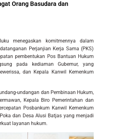
gat Orang Basudara dan
aluku menegaskan komitmennya dalam
datanganan Perjanjian Kerja Sama (PKS)
epatan pembentukan Pos Bantuan Hukum
ngsung pada kediaman Gubernur, yang
 Lewerissa, dan Kepala Kanwil Kemenkum
 Perundang-undangan dan Pembinaan Hukum,
ermawan, Kepala Biro Pemerintahan dan
 percepatan Posbankum Kanwil Kemenkum
 Poka dan Desa Alusi Batjas yang menjadi
rkuat layanan hukum.