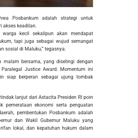
ahwa Posbankum adalah strategi untuk
i akses keadilan.
 warga kecil sekalipun akan mendapat
ukum, tapi juga sebagai wujud semangat
 sosial di Maluku,” tegasnya.
n malam bersama, yang diselingi dengan
 Paralegal Justice Award. Momentum ini
in siap berperan sebagai ujung tombak
indak lanjut dari Astacita Presiden RI poin
k pemerataan ekonomi serta penguatan
 daerah, pembentukan Posbankum adalah
ernur dan Wakil Gubernur Maluku yang
rifan lokal, dan kepatuhan hukum dalam