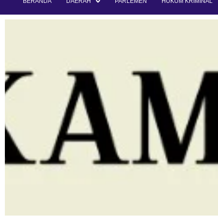
BERANDA
DAERAH
PARLEMEN
HUKUM KRIMINAL