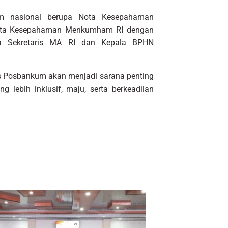
kum nasional berupa Nota Kesepahaman
Nota Kesepahaman Menkumham RI dengan
a Sekretaris MA RI dan Kepala BPHN
is Posbankum akan menjadi sarana penting
lebih inklusif, maju, serta berkeadilan