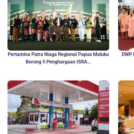
Pertamina Patra Niaga Regional Papua Maluku
DWP B
Borong 5 Penghargaan ISRA...