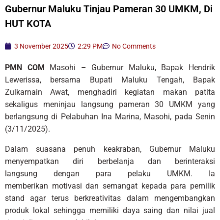
Gubernur Maluku Tinjau Pameran 30 UMKM, Di
HUT KOTA
3 November 2025
2:29 PM
No Comments
PMN COM
Masohi – Gubernur Maluku, Bapak Hendrik
Lewerissa, bersama Bupati Maluku Tengah, Bapak
Zulkarnain Awat, menghadiri kegiatan makan patita
sekaligus meninjau langsung pameran 30 UMKM yang
berlangsung di Pelabuhan Ina Marina, Masohi, pada Senin
(3/11/2025).
Dalam suasana penuh keakraban, Gubernur Maluku
menyempatkan diri berbelanja dan berinteraksi
langsung dengan para pelaku UMKM. Ia
memberikan motivasi dan semangat kepada para pemilik
stand agar terus berkreativitas dalam mengembangkan
produk lokal sehingga memiliki daya saing dan nilai jual