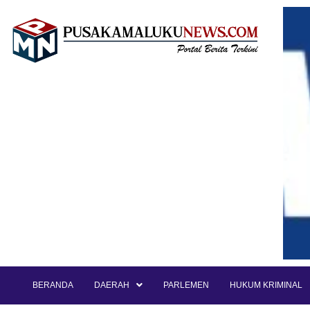
BERANDA
DAERAH
PARLEMEN
HUKUM KRIMINAL