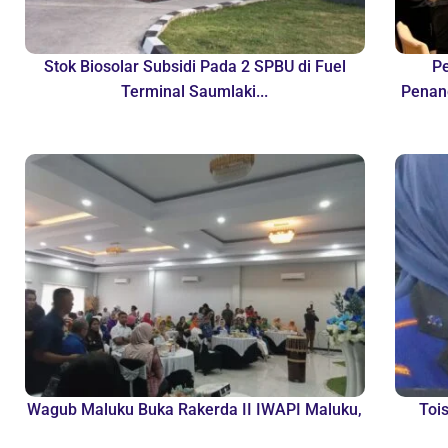
Stok Biosolar Subsidi Pada 2 SPBU di Fuel
P
Terminal Saumlaki...
Penan
Wagub Maluku Buka Rakerda II IWAPI Maluku,
Toi