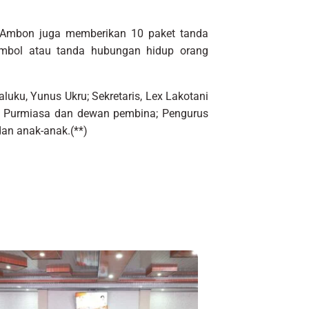
a Ambon juga memberikan 10 paket tanda
simbol atau tanda hubungan hidup orang
luku, Yunus Ukru; Sekretaris, Lex Lakotani
a Purmiasa dan dewan pembina; Pengurus
an anak-anak.(**)