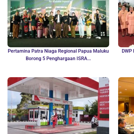
Pertamina Patra Niaga Regional Papua Maluku
DWP B
Borong 5 Penghargaan ISRA...