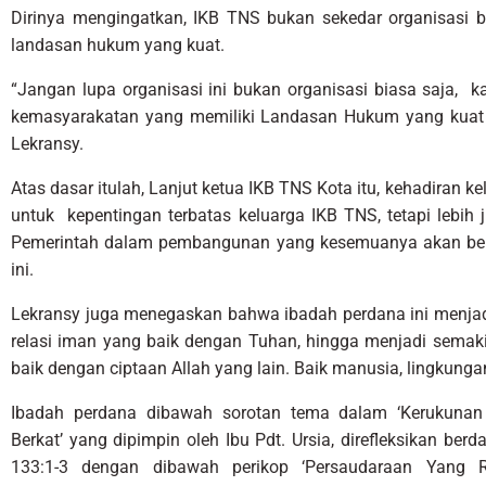
Dirinya mengingatkan, IKB TNS bukan sekedar organisasi b
landasan hukum yang kuat.
“Jangan lupa organisasi ini bukan organisasi biasa saja, k
kemasyarakatan yang memiliki Landasan Hukum yang kuat 
Lekransy.
Atas dasar itulah, Lanjut ketua IKB TNS Kota itu, kehadiran
untuk kepentingan terbatas keluarga IKB TNS, tetapi lebih 
Pemerintah dalam pembangunan yang kesemuanya akan ber
ini.
Lekransy juga menegaskan bahwa ibadah perdana ini menja
relasi iman yang baik dengan Tuhan, hingga menjadi semakin
baik dengan ciptaan Allah yang lain. Baik manusia, lingkung
Ibadah perdana dibawah sorotan tema dalam ‘Kerukuna
Berkat’ yang dipimpin oleh Ibu Pdt. Ursia, direfleksikan be
133:1-3 dengan dibawah perikop ‘Persaudaraan Yang 