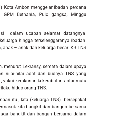
NS) Kota Ambon menggelar ibadah perdana
t GPM Bethania, Pulo gangsa, Minggu
.Msi dalam ucapan selamat datangnya
eluarga hingga terselenggaranya ibadah
, anak – anak dan keluarga besar IKB TNS
, menurut Lekransy, semata dalam upaya
n nilai-nilai adat dan budaya TNS yang
, yakni kerukunan kekerabatan antar mutu
ilaku hidup orang TNS.
aan itu , kita (keluarga TNS) bersepakat
ermasuk kita bangkit dan bangun bersama
uga bangkit dan bangun bersama dalam