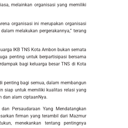
iasa, melainkan organisasi yang memiliki
arena organisasi ini merupakan organisasi
dalam melakukan pergerakannya,” terang
 keluarga IKB TNS Kota Ambon bukan semata
juga penting untuk berpartisipasi bersama
dampak bagi keluarga besar TNS di Kota
di penting bagi semua, dalam membangun
 siap untuk memiliki kualitas relasi yang
an dan alam ciptaanNya.
n dan Persaudaraan Yang Mendatangkan
rdasarkan firman yang terambil dari Mazmur
Rukun, menekankan tentang pentingnya