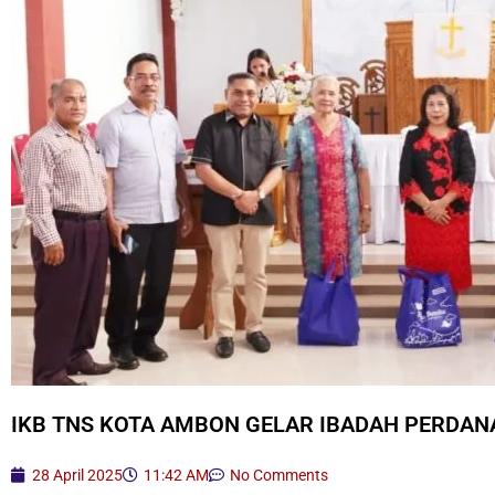
IKB TNS KOTA AMBON GELAR IBADAH PERDAN
28 April 2025
11:42 AM
No Comments