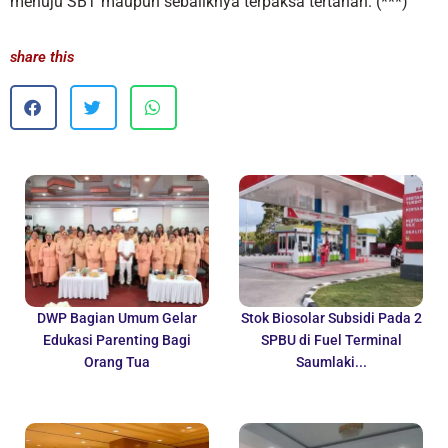
menuju SBT maupun sebaliknya terpaksa tertahan. (***)
share this
DWP Bagian Umum Gelar
Stok Biosolar Subsidi Pada 2
Edukasi Parenting Bagi
SPBU di Fuel Terminal
Orang Tua
Saumlaki...