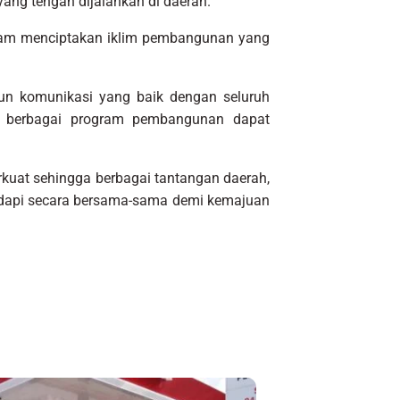
ng tengah dijalankan di daerah.
alam menciptakan iklim pembangunan yang
 komunikasi yang baik dengan seluruh
r berbagai program pembangunan dapat
rkuat sehingga berbagai tantangan daerah,
dapi secara bersama-sama demi kemajuan