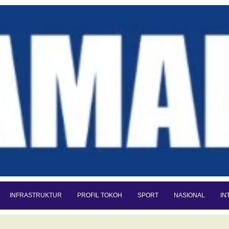
INFRASTRUKTUR
PROFIL TOKOH
SPORT
NASIONAL
IN