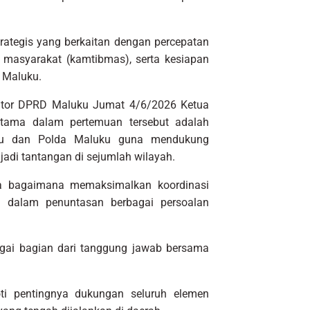
ategis yang berkaitan dengan percepatan
masyarakat (kamtibmas), serta kesiapan
 Maluku.
antor DPRD Maluku Jumat 4/6/2026 Ketua
tama dalam pertemuan tersebut adalah
uku dan Polda Maluku guna mendukung
adi tantangan di sejumlah wilayah.
ya bagaimana memaksimalkan koordinasi
dalam penuntasan berbagai persoalan
ai bagian dari tanggung jawab bersama
i pentingnya dukungan seluruh elemen