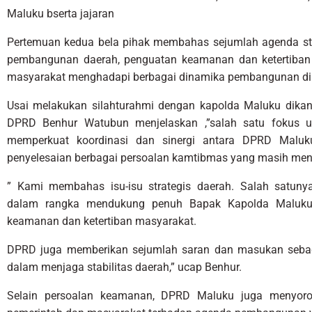
Maluku bserta jajaran
Pertemuan kedua bela pihak membahas sejumlah agenda str
pembangunan daerah, penguatan keamanan dan ketertiban 
masyarakat menghadapi berbagai dinamika pembangunan di
Usai melakukan silahturahmi dengan kapolda Maluku dik
DPRD Benhur Watubun menjelaskan ,”salah satu fokus u
memperkuat koordinasi dan sinergi antara DPRD Mal
penyelesaian berbagai persoalan kamtibmas yang masih menj
” Kami membahas isu-isu strategis daerah. Salah satun
dalam rangka mendukung penuh Bapak Kapolda Maluku 
keamanan dan ketertiban masyarakat.
DPRD juga memberikan sejumlah saran dan masukan sebag
dalam menjaga stabilitas daerah,” ucap Benhur.
Selain persoalan keamanan, DPRD Maluku juga menyorot