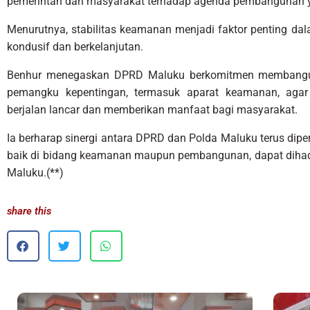
pemerintah dan masyarakat terhadap agenda pembangunan ya
Menurutnya, stabilitas keamanan menjadi faktor penting d
kondusif dan berkelanjutan.
Benhur menegaskan DPRD Maluku berkomitmen membangun
pemangku kepentingan, termasuk aparat keamanan, aga
berjalan lancar dan memberikan manfaat bagi masyarakat.
Ia berharap sinergi antara DPRD dan Polda Maluku terus dipe
baik di bidang keamanan maupun pembangunan, dapat diha
Maluku.(**)
share this