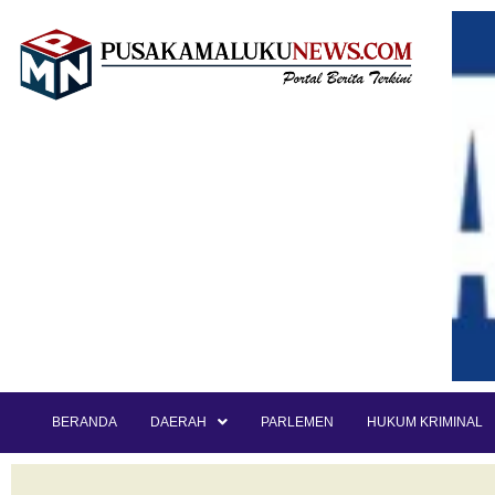
BERANDA
DAERAH
PARLEMEN
HUKUM KRIMINAL