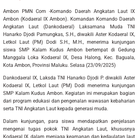
Ambon PMN Com -Komando Daerah Angkatan Laut IX
Ambon (Kodaeral IX Ambon). Komandan Komando Daerah
Angkatan Laut (Dankodaeral) Laksamana Muda TNI
Hanarko Djodi Pamungkas, S.H., diwakili Aster Kodaeral IX,
Letkol Laut (PM) Dodi S.H., M.H., menerima kunjungan
siswa SMP Kalam Kudus Ambon bertempat di Gedung
Manggala Loka Kodaeral IX, Desa Halong, Kec. Baguala,
Kota Ambon, Provinsi Maluku. Selasa (23/09/2025)
Dankodaeral IX, Laksda TNI Hanarko Djodi P. diwakili Aster
Kodaeral IX, Letkol Laut (PM) Dodi menerima kunjungan
SMP Kalam Kudus Ambon. Kegiatan ini merupakan bagian
dari program edukasi dan pengenalan wawasan kebaharian
serta TNI Angkatan Laut kepada generasi muda.
Dalam kunjungan, para siswa mendapatkan penjelasan
mengenai tugas pokok TNI Angkatan Laut, khususnya
Kodaeral IX, dalam menjaga keamanan dan kedaulatan laut