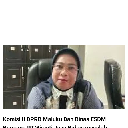
Komisi II DPRD Maluku Dan Dinas ESDM
Bersama PTMiranti Jaya Bahas masalah