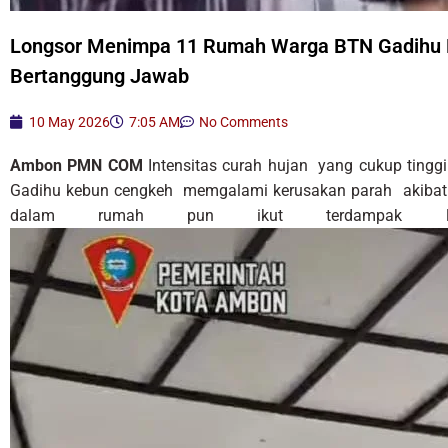
Longsor Menimpa 11 Rumah Warga BTN Gadihu
Bertanggung Jawab
10 May 2026
7:05 AM
No Comments
Ambon PMN COM
Intensitas curah hujan yang cukup ting
Gadihu kebun cengkeh memgalami kerusakan parah akibat l
dalam rumah pun ikut terdampak lo