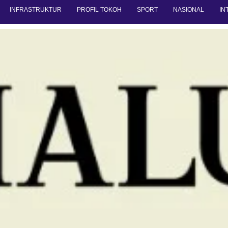
INFRASTRUKTUR
PROFIL TOKOH
SPORT
NASIONAL
IN