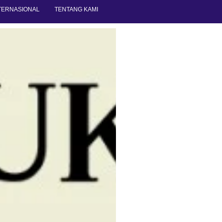
TERNASIONAL
TENTANG KAMI