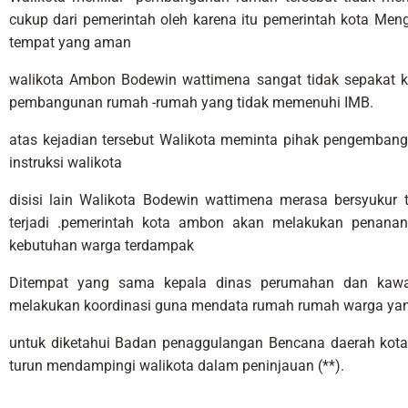
cukup dari pemerintah oleh karena itu pemerintah kota Me
tempat yang aman
walikota Ambon Bodewin wattimena sangat tidak sepakat ka
pembangunan rumah -rumah yang tidak memenuhi IMB.
atas kejadian tersebut Walikota meminta pihak pengembang
instruksi walikota
disisi lain Walikota Bodewin wattimena merasa bersyukur 
terjadi .pemerintah kota ambon akan melakukan penana
kebutuhan warga terdampak
Ditempat yang sama kepala dinas perumahan dan kawa
melakukan koordinasi guna mendata rumah rumah warga yan
untuk diketahui Badan penaggulangan Bencana daerah kota 
turun mendampingi walikota dalam peninjauan (**).