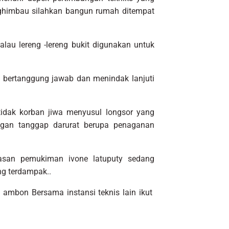
nghimbau silahkan bangun rumah ditempat
lau lereng -lereng bukit digunakan untuk
 bertanggung jawab dan menindak lanjuti
tidak korban jiwa menyusul longsor yang
ngan tanggap darurat berupa penaganan
san pemukiman ivone latuputy sedang
g terdampak..
ambon Bersama instansi teknis lain ikut