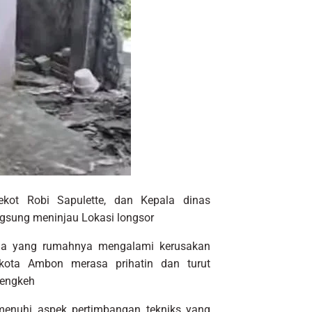
kot Robi Sapulette, dan Kepala dinas
gsung meninjau Lokasi longsor
rga yang rumahnya mengalami kerusakan
 kota Ambon merasa prihatin dan turut
cengkeh
menuhi aspek pertimbangan tekniks yang