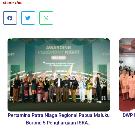
share this
Pertamina Patra Niaga Regional Papua Maluku
DWP B
Borong 5 Penghargaan ISRA...