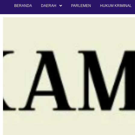
BERANDA
DAERAH
PARLEMEN
HUKUM KRIMINAL