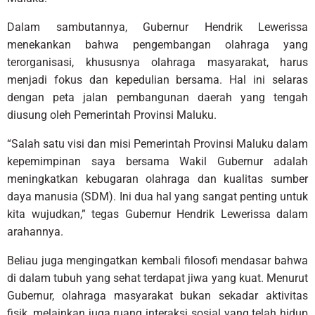
Dalam sambutannya, Gubernur Hendrik Lewerissa
menekankan bahwa pengembangan olahraga yang
terorganisasi, khususnya olahraga masyarakat, harus
menjadi fokus dan kepedulian bersama. Hal ini selaras
dengan peta jalan pembangunan daerah yang tengah
diusung oleh Pemerintah Provinsi Maluku.
“Salah satu visi dan misi Pemerintah Provinsi Maluku dalam
kepemimpinan saya bersama Wakil Gubernur adalah
meningkatkan kebugaran olahraga dan kualitas sumber
daya manusia (SDM). Ini dua hal yang sangat penting untuk
kita wujudkan,” tegas Gubernur Hendrik Lewerissa dalam
arahannya.
Beliau juga mengingatkan kembali filosofi mendasar bahwa
di dalam tubuh yang sehat terdapat jiwa yang kuat. Menurut
Gubernur, olahraga masyarakat bukan sekadar aktivitas
fisik, melainkan juga ruang interaksi sosial yang telah hidup