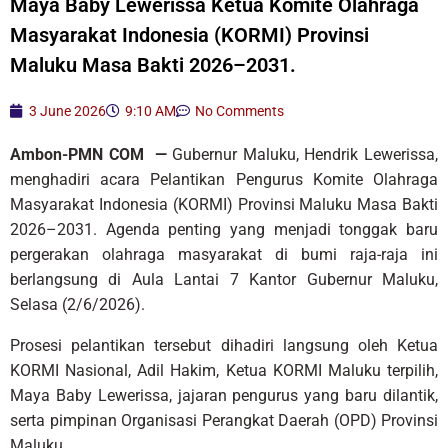
Maya Baby Lewerissa Ketua Komite Olahraga
Masyarakat Indonesia (KORMI) Provinsi
Maluku Masa Bakti 2026–2031.
3 June 2026
9:10 AM
No Comments
Ambon-PMN COM —
Gubernur Maluku, Hendrik Lewerissa,
menghadiri acara Pelantikan Pengurus Komite Olahraga
Masyarakat Indonesia (KORMI) Provinsi Maluku Masa Bakti
2026–2031. Agenda penting yang menjadi tonggak baru
pergerakan olahraga masyarakat di bumi raja-raja ini
berlangsung di Aula Lantai 7 Kantor Gubernur Maluku,
Selasa (2/6/2026).
Prosesi pelantikan tersebut dihadiri langsung oleh Ketua
KORMI Nasional, Adil Hakim, Ketua KORMI Maluku terpilih,
Maya Baby Lewerissa, jajaran pengurus yang baru dilantik,
serta pimpinan Organisasi Perangkat Daerah (OPD) Provinsi
Maluku.