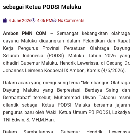
sebagai Ketua PODSI Maluku
4 June 2026
4:06 PM
No Comments
Ambon PMN COM –
Semangat kebangkitan olahraga
dayung Maluku digaungkan dalam Pelantikan dan Rapat
Kerja Pengurus Provinsi Persatuan Olahraga Dayung
Seluruh Indonesia (PODSI) Maluku Tahun 2026 yang
dihadiri Gubernur Maluku, Hendrik Lewerissa, di Gedung Dr.
Johannes Leimena Kodaeral IX Ambon, Kamis (4/6/2026).
Dalam acara yang mengusung tema “Membangun Olahraga
Dayung Maluku yang Berprestasi, Berdaya Saing dan
Bermartabat” tersebut, Muhammad Ulwan Talaohu resmi
dilantik sebagai Ketua PODSI Maluku bersama jajaran
pengurus baru oleh Wakil Ketua Umum PB PODSI, Laksdya
TNI Edwin, S, MH,M.Han.
Dalam Sambutannya, Gubernur Hendrik Lewerissa