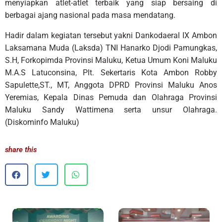
menyiapkan atlet-atlet terbaik yang siap bersaing di
berbagai ajang nasional pada masa mendatang.
Hadir dalam kegiatan tersebut yakni Dankodaeral IX Ambon
Laksamana Muda (Laksda) TNI Hanarko Djodi Pamungkas,
S.H, Forkopimda Provinsi Maluku, Ketua Umum Koni Maluku
M.A.S Latuconsina, Plt. Sekertaris Kota Ambon Robby
Sapulette,ST., MT, Anggota DPRD Provinsi Maluku Anos
Yeremias, Kepala Dinas Pemuda dan Olahraga Provinsi
Maluku Sandy Wattimena serta unsur Olahraga.
(Diskominfo Maluku)
share this