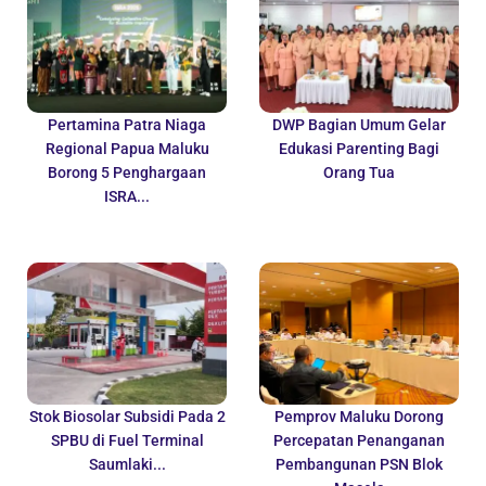
Pertamina Patra Niaga
DWP Bagian Umum Gelar
Regional Papua Maluku
Edukasi Parenting Bagi
Borong 5 Penghargaan
Orang Tua
ISRA...
Stok Biosolar Subsidi Pada 2
Pemprov Maluku Dorong
SPBU di Fuel Terminal
Percepatan Penanganan
Saumlaki...
Pembangunan PSN Blok