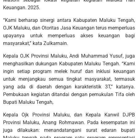
Keuangan. 2025.
“Kami berharap sinergi antara Kabupaten Maluku Tengah,
OJK Maluku, dan Otoritas Jasa Keuangan terus memperluas
upayanya untuk memperluas akses keuangan bagi
masyarakat,” kata Zulkarnain.
Kepala OJK Provinsi Maluku, Andi Muhammad Yusuf, juga
menghasilkan dukungan Kabupaten Maluku Tengah. “Kami
ingin setiap program melek huruf dan inklusi keuangan
untuk menjangkau semua tingkat masyarakat, termasuk
yang ada di daerah dengan karakteristik 3T,” katanya.
Pembukaan kegiatan ditandai dengan pemukulan Tifa oleh
Bupati Maluku Tengah,
Kepala Ojk Provinsi Maluku, dan Kepala Kanwil DJPB
Provinsi Maluku, Anang Rohmawan. Pada kesempatan ini
juga dilakukan: menandatangani surat edaran bupati
Maluku tengah pada program satu program representasi