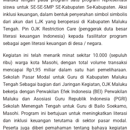
siswa untuk SE-SE-SMP SE-Kabupaten Se-Kabupaten. Aksi
inklusi keuangan, dalam bentuk penyerahan simbol simbolis
dari akun dari LJK yang beroperasi di Kabupaten Maluku
Tengah. Pin OJK Restriction Care (penggerak duta besar
literasi keuangan Indonesia) kepada fasilitator program
sebagai agen literasi keuangan di desa / negara.
Kegiatan ini telah menarik minat sekitar 10.000 (sepuluh
ribu) warga kota Masohi, dengan total volume transaksi
mencapai Rp1,95 miliar dalam satu hari pemeliharaan.
Sekolah Pasar Modal untuk Guru di Kabupaten Maluku
Tengah Sebagai bagian dari Jaringan Kegiatan, OJK Maluku
bekerja dengan Perwakilan Efek Indonesia (BEI) Perwakilan
Maluku dan Asosiasi Guru Republik Indonesia (PGRI)
Sekolah Menengah Tengah untuk Guru di Bailo Soekarno,
Masohi. Program ini bertujuan untuk meningkatkan literasi
dan inklusi keuangan terutama di sektor pasar modal.
Peserta juga diberi pemahaman tentang bahaya kegiatan