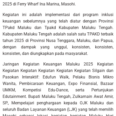
2025 di Ferry Wharf Ina Marina, Masohi.
Kegiatan ini adalah implementasi dari program inklusi
keuangan sebelumnya yang telah diatur dengan Provinsi
TPakd Maluku dan Tpakd Kabupaten Maluku Tengah.
Kabupaten Maluku Tengah adalah salah satu TPAKD terbaik
tahun 2025 di Provinsi Nusa Tenggara, Maluku, dan Papua,
dengan dampak yang unggul, konsisten, konsisten,
konsisten, dan diungkapkan pada masyarakat.
Jaringan Kegiatan Keuangan Maluku 2025 Kegiatan
Kegiatan Kegiatan Kegiatan Kegiatan Kegiatan Silgain dan
Pasokan Interaktif: Edufun Walk, Pelaku Bisnis Mikro
Wanita, Pembicaraan Keuangan, Expo Finansial, Bazaar
UMKM, Kompetisi Edu-Dance, serta Pertunjukan
Edutainment. Bupati Maluku Tengah, Zulkarnain Awat Amir,
SP., Mempelajari penghargaan kepada OJK Maluku dan
seluruh Badan Layanan Keuangan (LJK) yang telah memilih
Masohi sebagai lokasi kegiatan kegiatan Maluku Hari