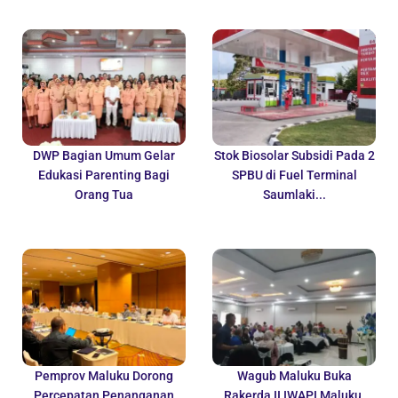
DWP Bagian Umum Gelar
Stok Biosolar Subsidi Pada 2
Edukasi Parenting Bagi
SPBU di Fuel Terminal
Orang Tua
Saumlaki...
Pemprov Maluku Dorong
Wagub Maluku Buka
Percepatan Penanganan
Rakerda II IWAPI Maluku,