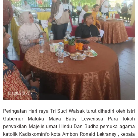
Peringatan Hari raya Tri Suci Waisak turut dihadiri oleh istri
Gubernur Maluku Maya Baby Lewerissa Para tokoh
perwakilan Majelis umat Hindu Dan Budha pemuka agama
katolik Kadiskominfo kota Ambon Ronald Lekransy , kepala