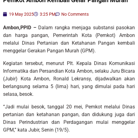
19 May 2025
3:25 PM
No Comments
Ambon,PPID –
Dalam rangka menjaga substansi pasokan
dan harga pangan, Pemerintah Kota (Pemkot) Ambon
melalui Dinas Pertanian dan Ketahanan Pangan kembali
menggelar Gerakan Pangan Murah (GPM).
Kegiatan tersebut, menurut Plt. Kepala Dinas Komunikasi
Informatika dan Persandian Kota Ambon, selaku Juru Bicara
(Jubir) Kota Ambon, Ronald Lekransy, dijadwalkan akan
berlangsung selama 5 (lima) hari, yang dimulai pada hari
selasa, besok.
“Jadi mulai besok, tanggal 20 mei, Pemkot melalui Dinas
pertanian dan ketahanan pangan, dan didukung juga dari
Dinas Perindustrian dan Perdagangan mulai menggelar
GPM,” kata Jubir, Senin (19/5).