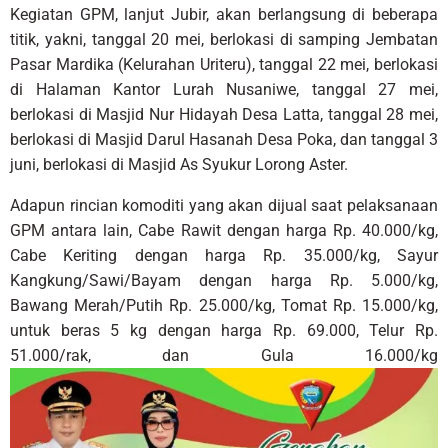
Kegiatan GPM, lanjut Jubir, akan berlangsung di beberapa
titik, yakni, tanggal 20 mei, berlokasi di samping Jembatan
Pasar Mardika (Kelurahan Uriteru), tanggal 22 mei, berlokasi
di Halaman Kantor Lurah Nusaniwe, tanggal 27 mei,
berlokasi di Masjid Nur Hidayah Desa Latta, tanggal 28 mei,
berlokasi di Masjid Darul Hasanah Desa Poka, dan tanggal 3
juni, berlokasi di Masjid As Syukur Lorong Aster.
Adapun rincian komoditi yang akan dijual saat pelaksanaan
GPM antara lain, Cabe Rawit dengan harga Rp. 40.000/kg,
Cabe Keriting dengan harga Rp. 35.000/kg, Sayur
Kangkung/Sawi/Bayam dengan harga Rp. 5.000/kg,
Bawang Merah/Putih Rp. 25.000/kg, Tomat Rp. 15.000/kg,
untuk beras 5 kg dengan harga Rp. 69.000, Telur Rp.
51.000/rak, dan Gula 16.000/kg