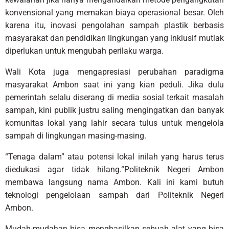
konvensional yang memakan biaya operasional besar. Oleh
karena itu, inovasi pengolahan sampah plastik berbasis
masyarakat dan pendidikan lingkungan yang inklusif mutlak
diperlukan untuk mengubah perilaku warga.
Wali Kota juga mengapresiasi perubahan paradigma
masyarakat Ambon saat ini yang kian peduli. Jika dulu
pemerintah selalu diserang di media sosial terkait masalah
sampah, kini publik justru saling mengingatkan dan banyak
komunitas lokal yang lahir secara tulus untuk mengelola
sampah di lingkungan masing-masing.
“Tenaga dalam” atau potensi lokal inilah yang harus terus
diedukasi agar tidak hilang.“Politeknik Negeri Ambon
membawa langsung nama Ambon. Kali ini kami butuh
teknologi pengelolaan sampah dari Politeknik Negeri
Ambon.
Mudah-mudahan bisa menghasilkan sebuah alat yang bisa