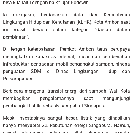
bisa kita lalui dengan baik,” ujar Bodewin.
Ia mengakui, berdasarkan data dari Kementerian
Lingkungan Hidup dan Kehutanan (KLHK), Kota Ambon saat
ini masih berada dalam kategori “daerah dalam
pembinaan”.
Di tengah keterbatasan, Pemkot Ambon terus berupaya
meningkatkan kapasitas internal, mulai dari pembenahan
infrastruktur, pengadaan mobil pengangkut sampah, hingga
penguatan SDM di Dinas Lingkungan Hidup dan
Persampahan.
Berbicara mengenai transisi energi dari sampah, Wali Kota
membagikan pengalamannya saat mengunjungi
pembangkit listrik berbasis sampah di Singapura.
Meski investasinya sangat besar, listrik yang dihasilkan
hanya menyuplai 2% kebutuhan energi Singapura. Namun,
esensi utamanya bukanlah nilai ekonomis semata,