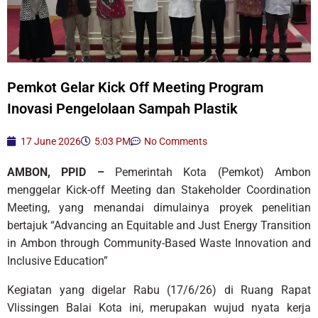
Pemkot Gelar Kick Off Meeting Program
Inovasi Pengelolaan Sampah Plastik
17 June 2026
5:03 PM
No Comments
AMBON, PPID –
Pemerintah Kota (Pemkot) Ambon
menggelar Kick-off Meeting dan Stakeholder Coordination
Meeting, yang menandai dimulainya proyek penelitian
bertajuk “Advancing an Equitable and Just Energy Transition
in Ambon through Community-Based Waste Innovation and
Inclusive Education”
Kegiatan yang digelar Rabu (17/6/26) di Ruang Rapat
Vlissingen Balai Kota ini, merupakan wujud nyata kerja