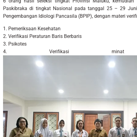
6 orang hasil seleksi tingkat Provinsi Maluku, kemudian 
Paskibraka di tingkat Nasional pada tanggal 25 – 29 Jun
Pengembangan Idiologi Pancasila (BPIP), dengan materi verifi
1. Pemeriksaan Kesehatan
2. Verifikasi Peraturan Baris Berbaris
3. Psikotes
4. Verifikasi min