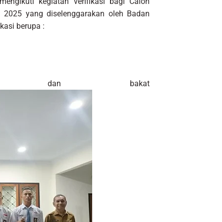
mengikuti kegiatan verifikasi bagi Calon
i 2025 yang diselenggarakan oleh Badan
kasi berupa :
at dan bakat