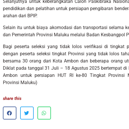
Selanjutnya untuk keberangkatan Calon Paskibraka Nasion
pendidikan dan pelatihan untuk persiapan pengibaran bend
arahan dari BPIP.
Selain itu untuk biaya akomodasi dan transportasi selama k
dan Pemerintah Provinsi Maluku melalui Badan Kesbangpol P
Bagi peserta seleksi yang tidak lolos verifikasi di tingka
dengan peserta seleksi tingkat Provinsi yang tidak lolos tah
bersama 30 orang dari Kota Ambon dan beberapa orang utu
Diklat pada tanggal 31 Juli – 18 Agustus 2025 bertempat di
Ambon untuk persiapan HUT RI ke-80 Tingkat Provinsi 
Provinsi Maluku)
share this