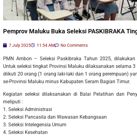
Pemprov Maluku Buka Seleksi PASKIBRAKA Tingk
7 July 2025
11:54 AM
No Comments
PMN Ambon – Seleksi Paskibraka Tahun 2025, dilakukan se
Untuk seleksi tingkat Provinsi Maluku dilaksanakan selama 3 
diikuti 20 orang (1 orang laki-laki dan 1 orang perempuan) 
se-Provinsi Maluku minus Kabupaten Seram Bagian Timur.
Kegiatan seleksi dilaksanakan di Balai Pelatihan dan Pen
meliputi :
1. Seleksi Administrasi
2. Seleksi Pancasila dan Wawasan Kebangsaan
3. Seleksi Intelegensia Umum
4. Seleksi Kesehatan