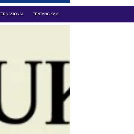
TERNASIONAL
TENTANG KAMI