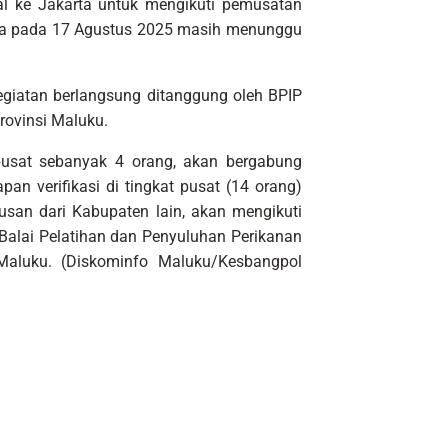
al ke Jakarta untuk mengikuti pemusatan
era pada 17 Agustus 2025 masih menunggu
egiatan berlangsung ditanggung oleh BPIP
rovinsi Maluku.
t pusat sebanyak 4 orang, akan bergabung
apan verifikasi di tingkat pusat (14 orang)
san dari Kabupaten lain, akan mengikuti
 Balai Pelatihan dan Penyuluhan Perikanan
Maluku. (Diskominfo Maluku/Kesbangpol