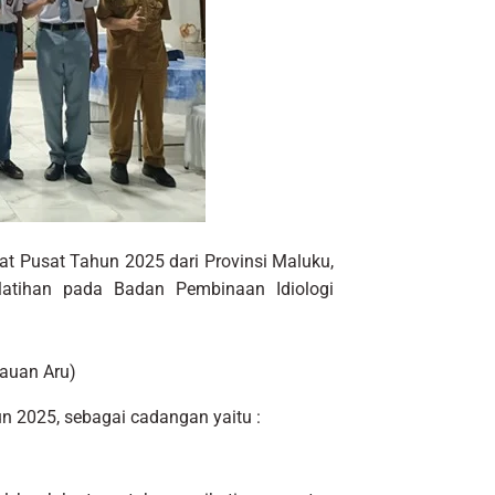
gkat Pusat Tahun 2025 dari Provinsi Maluku,
latihan pada Badan Pembinaan Idiologi
auan Aru)
un 2025, sebagai cadangan yaitu :