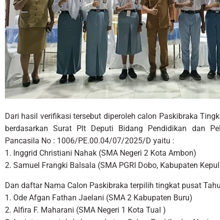
Dari hasil verifikasi tersebut diperoleh calon Paskibraka Tin
berdasarkan Surat Plt Deputi Bidang Pendidikan dan Pe
Pancasila No : 1006/PE.00.04/07/2025/D yaitu :
1. Inggrid Christiani Nahak (SMA Negeri 2 Kota Ambon)
2. Samuel Frangki Balsala (SMA PGRI Dobo, Kabupaten Kepul
Dan daftar Nama Calon Paskibraka terpilih tingkat pusat Tah
1. Ode Afgan Fathan Jaelani (SMA 2 Kabupaten Buru)
2. Alfira F. Maharani (SMA Negeri 1 Kota Tual )