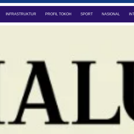
INFRASTRUKTUR
PROFIL TOKOH
SPORT
NASIONAL
IN