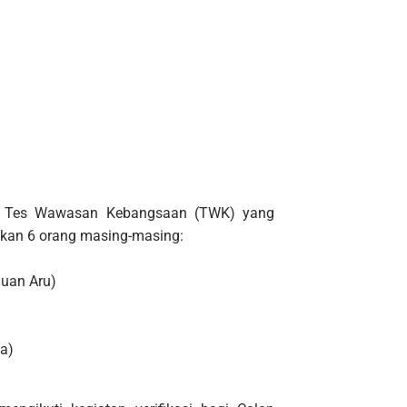
ulus Tes Wawasan Kebangsaan (TWK) yang
ilkan 6 orang masing-masing:
auan Aru)
a)