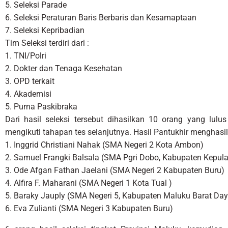
5. Seleksi Parade
6. Seleksi Peraturan Baris Berbaris dan Kesamaptaan
7. Seleksi Kepribadian
Tim Seleksi terdiri dari :
1. TNI/Polri
2. Dokter dan Tenaga Kesehatan
3. OPD terkait
4. Akademisi
5. Purna Paskibraka
Dari hasil seleksi tersebut dihasilkan 10 orang yang l
mengikuti tahapan tes selanjutnya. Hasil Pantukhir menghas
1. Inggrid Christiani Nahak (SMA Negeri 2 Kota Ambon)
2. Samuel Frangki Balsala (SMA Pgri Dobo, Kabupaten Kepul
3. Ode Afgan Fathan Jaelani (SMA Negeri 2 Kabupaten Buru)
4. Alfira F. Maharani (SMA Negeri 1 Kota Tual )
5. Baraky Jauply (SMA Negeri 5, Kabupaten Maluku Barat Day
6. Eva Zulianti (SMA Negeri 3 Kabupaten Buru)