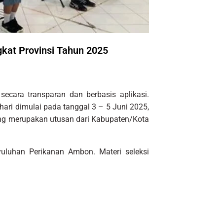
at Provinsi Tahun 2025
cara transparan dan berbasis aplikasi.
hari dimulai pada tanggal 3 – 5 Juni 2025,
yang merupakan utusan dari Kabupaten/Kota
yuluhan Perikanan Ambon. Materi seleksi