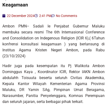
Keagamaan
22 December 2024
2:41 PM
No Comments
Ambon PMN– Sadali Ie Penjabat Gubernur Maluku
membuka secara resmi The 6th Internasional Conference
and Consolidation on Indegenous Religion (ICIR 6),( 6Tahun
konfrensi konsultasi keagamaan ) yang berlansung di
Institus Agama Kristen Negeri Ambon, pada Rabu
(23/10/2024)
Hadir juga pada kesempatan itu Pj Walikota Ambon
Dominggus Kaya , Koordinator ICIR, Rektor IAKN Ambon
abdulahh Toisuuta beserta seluruh Civitas Akademika,
Kepala Kantor Wilayah Kementerian Agama Provinsi
Maluku, DR Yamin SAg, Pimpinan Umat Beragama,
Narasumber, Panitia Penyelenggara, Komnas Perempuan
dan seluruh jajaran, serta berbagai pihak terkait.