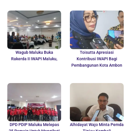
Wagub Maluku Buka
Toisutta Apresiasi
Rakerda II IWAPI Maluku,
Kontribusi IWAPI Bagi
Pembangunan Kota Ambon
DPD PDIP Maluku Melepas
Alhidayat Wajo Minta Pemda