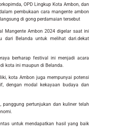
orkopimda, OPD Lingkup Kota Ambon, dan
ir dalam pembukaan cara mangente ambon
rlangsung di gong perdamaian tersebut
l Mangente Ambon 2024 digelar saat ini
 dari Belanda untuk melihat dari.dekat
eraya berharap festival ini menjadi acara
i kota ini maupun di Belanda.
iki, kota Ambon juga mempunyai potensi
atif, dengan modal kekayaan budaya dan
, panggung pertunjukan dan kuliner telah
onomi.
 tuntas untuk mendapatkan hasil yang baik