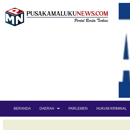
BERANDA
DAERAH
PARLEMEN
HUKUM KRIMINAL