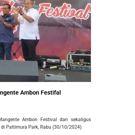
gente Ambon Festifal
angente Ambon Festival dan sekaligus
i Pattimura Park, Rabu (30/10/2024).