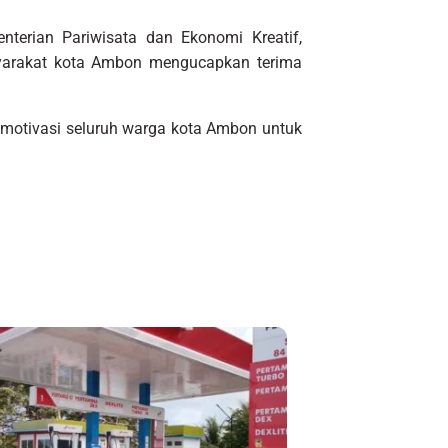
terian Pariwisata dan Ekonomi Kreatif,
yarakat kota Ambon mengucapkan terima
emotivasi seluruh warga kota Ambon untuk