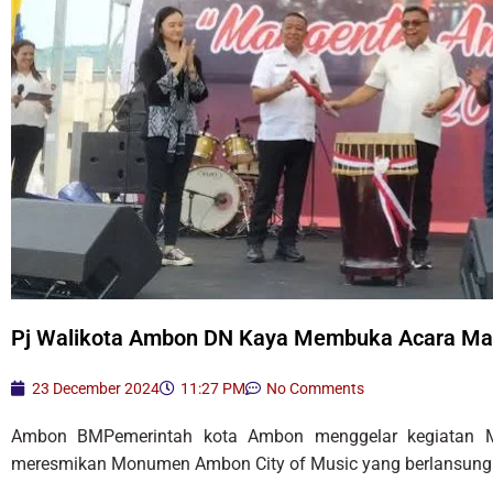
Pj Walikota Ambon DN Kaya Membuka Acara Man
23 December 2024
11:27 PM
No Comments
Ambon BMPemerintah kota Ambon menggelar kegiatan M
meresmikan Monumen Ambon City of Music yang berlansung d