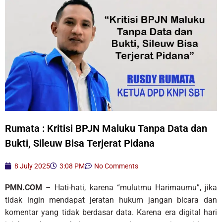
Rumata : Kritisi BPJN Maluku Tanpa Data dan
Bukti, Sileuw Bisa Terjerat Pidana
8 July 2025
3:08 PM
No Comments
PMN.COM
– Hati-hati, karena “mulutmu Harimaumu”, jika
tidak ingin mendapat jeratan hukum jangan bicara dan
komentar yang tidak berdasar data. Karena era digital hari