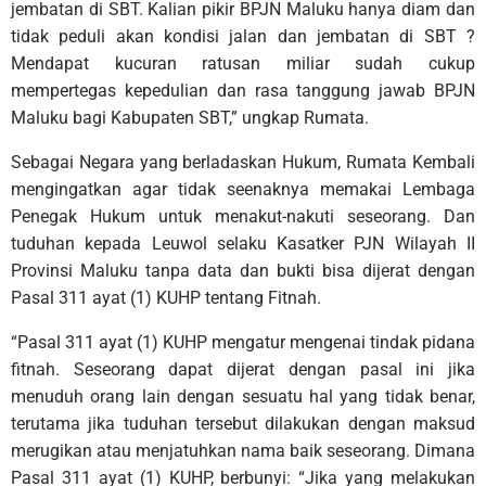
jembatan di SBT. Kalian pikir BPJN Maluku hanya diam dan
tidak peduli akan kondisi jalan dan jembatan di SBT ?
Mendapat kucuran ratusan miliar sudah cukup
mempertegas kepedulian dan rasa tanggung jawab BPJN
Maluku bagi Kabupaten SBT,” ungkap Rumata.
Sebagai Negara yang berladaskan Hukum, Rumata Kembali
mengingatkan agar tidak seenaknya memakai Lembaga
Penegak Hukum untuk menakut-nakuti seseorang. Dan
tuduhan kepada Leuwol selaku Kasatker PJN Wilayah II
Provinsi Maluku tanpa data dan bukti bisa dijerat dengan
Pasal 311 ayat (1) KUHP tentang Fitnah.
“Pasal 311 ayat (1) KUHP mengatur mengenai tindak pidana
fitnah. Seseorang dapat dijerat dengan pasal ini jika
menuduh orang lain dengan sesuatu hal yang tidak benar,
terutama jika tuduhan tersebut dilakukan dengan maksud
merugikan atau menjatuhkan nama baik seseorang. Dimana
Pasal 311 ayat (1) KUHP, berbunyi: “Jika yang melakukan