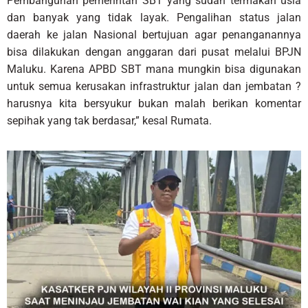
Pembangunan pemerintah SBT yang sudah termakan usia
dan banyak yang tidak layak. Pengalihan status jalan
daerah ke jalan Nasional bertujuan agar penanganannya
bisa dilakukan dengan anggaran dari pusat melalui BPJN
Maluku. Karena APBD SBT mana mungkin bisa digunakan
untuk semua kerusakan infrastruktur jalan dan jembatan ?
harusnya kita bersyukur bukan malah berikan komentar
sepihak yang tak berdasar,” kesal Rumata.