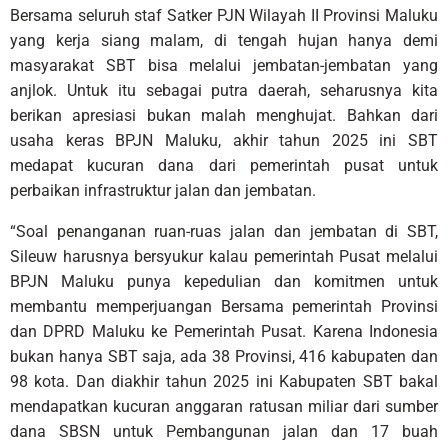
Bersama seluruh staf Satker PJN Wilayah II Provinsi Maluku
yang kerja siang malam, di tengah hujan hanya demi
masyarakat SBT bisa melalui jembatan-jembatan yang
anjlok. Untuk itu sebagai putra daerah, seharusnya kita
berikan apresiasi bukan malah menghujat. Bahkan dari
usaha keras BPJN Maluku, akhir tahun 2025 ini SBT
medapat kucuran dana dari pemerintah pusat untuk
perbaikan infrastruktur jalan dan jembatan.
“Soal penanganan ruan-ruas jalan dan jembatan di SBT,
Sileuw harusnya bersyukur kalau pemerintah Pusat melalui
BPJN Maluku punya kepedulian dan komitmen untuk
membantu memperjuangan Bersama pemerintah Provinsi
dan DPRD Maluku ke Pemerintah Pusat. Karena Indonesia
bukan hanya SBT saja, ada 38 Provinsi, 416 kabupaten dan
98 kota. Dan diakhir tahun 2025 ini Kabupaten SBT bakal
mendapatkan kucuran anggaran ratusan miliar dari sumber
dana SBSN untuk Pembangunan jalan dan 17 buah