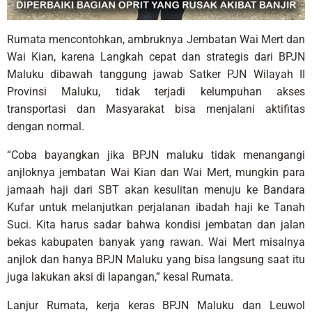
Rumata mencontohkan, ambruknya Jembatan Wai Mert dan
Wai Kian, karena Langkah cepat dan strategis dari BPJN
Maluku dibawah tanggung jawab Satker PJN Wilayah II
Provinsi Maluku, tidak terjadi kelumpuhan akses
transportasi dan Masyarakat bisa menjalani aktifitas
dengan normal.
“Coba bayangkan jika BPJN maluku tidak menangangi
anjloknya jembatan Wai Kian dan Wai Mert, mungkin para
jamaah haji dari SBT akan kesulitan menuju ke Bandara
Kufar untuk melanjutkan perjalanan ibadah haji ke Tanah
Suci. Kita harus sadar bahwa kondisi jembatan dan jalan
bekas kabupaten banyak yang rawan. Wai Mert misalnya
anjlok dan hanya BPJN Maluku yang bisa langsung saat itu
juga lakukan aksi di lapangan,” kesal Rumata.
Lanjur Rumata, kerja keras BPJN Maluku dan Leuwol