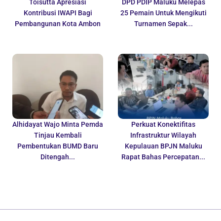
Toisutta Apresiasi
DPD PDIP Maluku Melepas
Kontribusi IWAPI Bagi
25 Pemain Untuk Mengikuti
Pembangunan Kota Ambon
Turnamen Sepak...
Alhidayat Wajo Minta Pemda
Perkuat Konektifitas
Tinjau Kembali
Infrastruktur Wilayah
Pembentukan BUMD Baru
Kepulauan BPJN Maluku
Ditengah...
Rapat Bahas Percepatan...