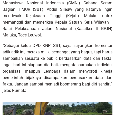
Mahasiswa Nasional Indonesia (GMNI) Cabang Seram
Bagian TIMUR (SBT), Abdul Sileuw yang katanya ingin
mendesak Kejaksaan Tinggi (Kejati) Maluku untuk
memanggil dan memeriksa Kepala Satuan Kerja Wilayah II
Balai Pelaksanaan Jalan Nasional (Kasatker ll BPJN)
Maluku, Toce Leuwol.
“Sebagai ketua DPD KNPI SBT, saya sayangkan komentar
adik-adik ini, mereka miliki semangat yang bagus, tapi harus
sampaikan sesuatu ke public berdasarkan data dan fakta.
Ingat hari ini siapaun dia baik mengatasnamakan individu,
organisasi maupun Lembaga dalam menyoroti kinerja
pemerintah bijaknya disampaikan berdasarkan data dan
fakta. Jangan sampai menjadi boomerang bagi diri sendiri,”
jelas Rumata.