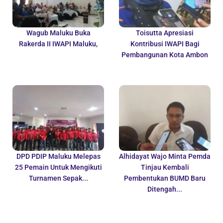
Wagub Maluku Buka
Toisutta Apresiasi
Rakerda II IWAPI Maluku,
Kontribusi IWAPI Bagi
Pembangunan Kota Ambon
DPD PDIP Maluku Melepas
Alhidayat Wajo Minta Pemda
25 Pemain Untuk Mengikuti
Tinjau Kembali
Turnamen Sepak...
Pembentukan BUMD Baru
Ditengah...