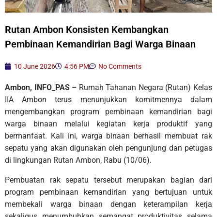
Rutan Ambon Konsisten Kembangkan
Pembinaan Kemandirian Bagi Warga Binaan
10 June 2026
4:56 PM
No Comments
Ambon, INFO_PAS –
Rumah Tahanan Negara (Rutan) Kelas
IIA Ambon terus menunjukkan komitmennya dalam
mengembangkan program pembinaan kemandirian bagi
warga binaan melalui kegiatan kerja produktif yang
bermanfaat. Kali ini, warga binaan berhasil membuat rak
sepatu yang akan digunakan oleh pengunjung dan petugas
di lingkungan Rutan Ambon, Rabu (10/06).
Pembuatan rak sepatu tersebut merupakan bagian dari
program pembinaan kemandirian yang bertujuan untuk
membekali warga binaan dengan keterampilan kerja
sekaligus menumbuhkan semangat produktivitas selama