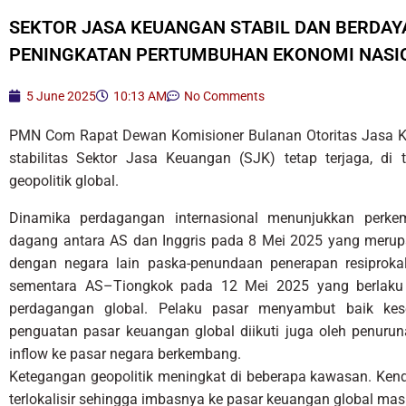
SEKTOR JASA KEUANGAN STABIL DAN BERDA
PENINGKATAN PERTUMBUHAN EKONOMI NASI
5 June 2025
10:13 AM
No Comments
PMN Com Rapat Dewan Komisioner Bulanan Otoritas Jasa K
stabilitas Sektor Jasa Keuangan (SJK) tetap terjaga, di
geopolitik global.
Dinamika perdagangan internasional menunjukkan perkem
dagang antara AS dan Inggris pada 8 Mei 2025 yang meru
dengan negara lain paska-penundaan penerapan resiprokal 
sementara AS–Tiongkok pada 12 Mei 2025 yang berlaku 
perdagangan global. Pelaku pasar menyambut baik kes
penguatan pasar keuangan global diikuti juga oleh penuruna
inflow ke pasar negara berkembang.
Ketegangan geopolitik meningkat di beberapa kawasan. Ken
terlokalisir sehingga imbasnya ke pasar keuangan global mas