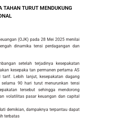
YA TAHAN TURUT MENDUKUNG
ONAL
euangan (OJK) pada 28 Mei 2025 menilai
 tengah dinamika tensi perdagangan dan
bangan setelah terjadinya kesepakatan
pakan kesepaka tan permanen pertama AS
tarif. Lebih lanjut, kesepakatan dagang
selama 90 hari turut menurunkan tensi
epakatan tersebut sehingga mendorong
n volatilitas pasar keuangan dan capital
dati demikian, dampaknya terpantau dapat
ih terbatas