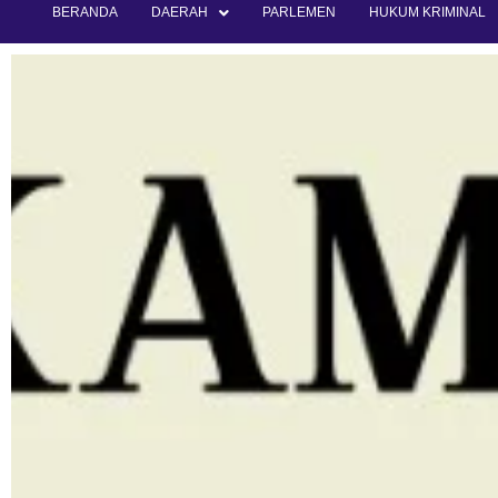
BERANDA
DAERAH
PARLEMEN
HUKUM KRIMINAL