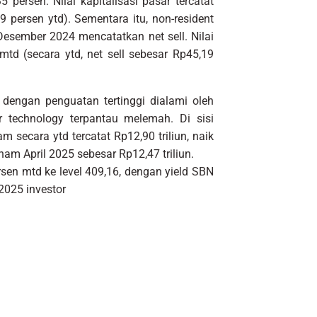
 persen. Nilai kapitalisasi pasar tercatat
9 persen ytd). Sementara itu, non-resident
esember 2024 mencatatkan net sell. Nilai
mtd (secara ytd, net sell sebesar Rp45,19
dengan penguatan tertinggi dialami oleh
r technology terpantau melemah. Di sisi
ham secara ytd tercatat Rp12,90 triliun, naik
ham April 2025 sebesar Rp12,47 triliun.
ersen mtd ke level 409,16, dengan yield SBN
 2025 investor