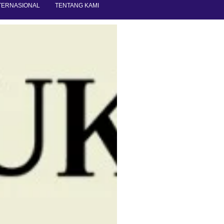
TERNASIONAL
TENTANG KAMI