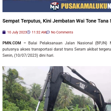
Sempat Terputus, Kini Jembatan Wai Tone Tana 
10 July 2023
11:32 AM
No Comments
PMN.COM –
Balai Pelaksanaan Jalan Nasional (BPJN) 
putusnya akses transportasi darat trans Seram akibat terge
Senin, (10/07/2023) dini hari.