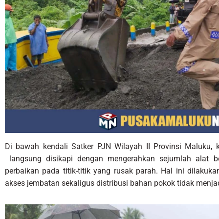
Di bawah kendali Satker PJN Wilayah II Provinsi Maluku,
langsung disikapi dengan mengerahkan sejumlah alat be
perbaikan pada titik-titik yang rusak parah. Hal ini dilaku
akses jembatan sekaligus distribusi bahan pokok tidak menja