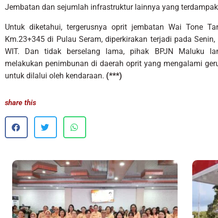
Jembatan dan sejumlah infrastruktur lainnya yang terdampak 
Untuk diketahui, tergerusnya oprit jembatan Wai Tone T
Km.23+345 di Pulau Seram, diperkirakan terjadi pada Senin, 
WIT. Dan tidak berselang lama, pihak BPJN Maluku l
melakukan penimbunan di daerah oprit yang mengalami geru
untuk dilalui oleh kendaraan.
(***)
share this