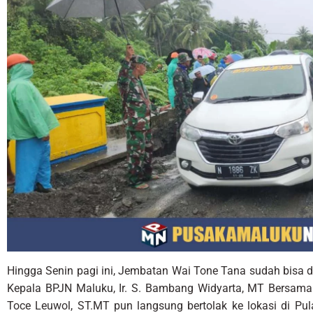
Hingga Senin pagi ini, Jembatan Wai Tone Tana sudah bisa d
Kepala BPJN Maluku, Ir. S. Bambang Widyarta, MT Bersama 
Toce Leuwol, ST.MT pun langsung bertolak ke lokasi di Pu