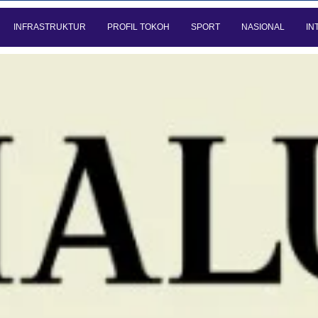
INFRASTRUKTUR
PROFIL TOKOH
SPORT
NASIONAL
IN