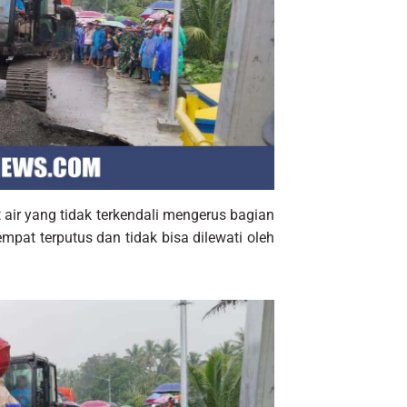
air yang tidak terkendali mengerus bagian
mpat terputus dan tidak bisa dilewati oleh