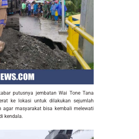
 kabar putusnya jembatan Wai Tone Tana
rat ke lokasi untuk dilakukan sejumlah
kan agar masyarakat bisa kembali melewati
di kendala.