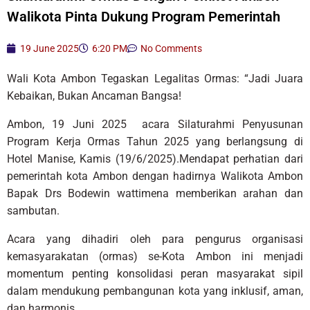
Walikota Pinta Dukung Program Pemerintah
19 June 2025
6:20 PM
No Comments
Wali Kota Ambon Tegaskan Legalitas Ormas: “Jadi Juara
Kebaikan, Bukan Ancaman Bangsa!
Ambon, 19 Juni 2025 acara Silaturahmi Penyusunan
Program Kerja Ormas Tahun 2025 yang berlangsung di
Hotel Manise, Kamis (19/6/2025).Mendapat perhatian dari
pemerintah kota Ambon dengan hadirnya Walikota Ambon
Bapak Drs Bodewin wattimena memberikan arahan dan
sambutan.
Acara yang dihadiri oleh para pengurus organisasi
kemasyarakatan (ormas) se-Kota Ambon ini menjadi
momentum penting konsolidasi peran masyarakat sipil
dalam mendukung pembangunan kota yang inklusif, aman,
dan harmonis.