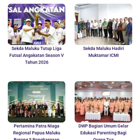
Sekda Maluku Tutup Liga
Sekda Maluku Hadiri
Futsal Angakatan Season V
Muktamar ICMI
Tahun 2026
Pertamina Patra Niaga
DWP Bagian Umum Gelar
Regional Papua Maluku
Edukasi Parenting Bagi
Borong 5 Penghargaan
Orang Tua