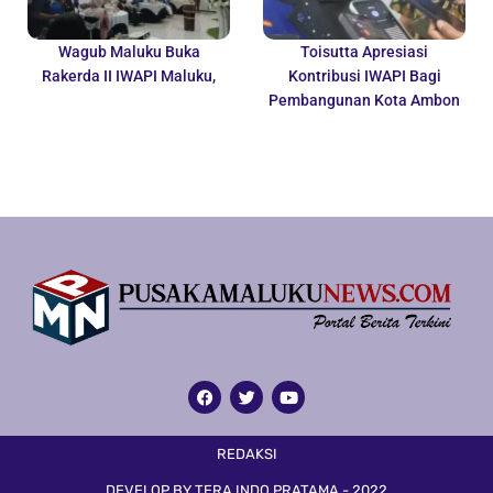
Wagub Maluku Buka
Toisutta Apresiasi
Rakerda II IWAPI Maluku,
Kontribusi IWAPI Bagi
Pembangunan Kota Ambon
REDAKSI
DEVELOP BY TERA INDO PRATAMA - 2022