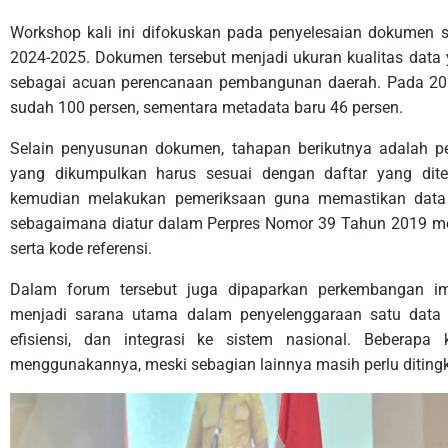
Workshop kali ini difokuskan pada penyelesaian dokumen s
2024-2025. Dokumen tersebut menjadi ukuran kualitas data
sebagai acuan perencanaan pembangunan daerah. Pada 202
sudah 100 persen, sementara metadata baru 46 persen.
Selain penyusunan dokumen, tahapan berikutnya adalah 
yang dikumpulkan harus sesuai dengan daftar yang dite
kemudian melakukan pemeriksaan guna memastikan data 
sebagaimana diatur dalam Perpres Nomor 39 Tahun 2019 memil
serta kode referensi.
Dalam forum tersebut juga dipaparkan perkembangan imp
menjadi sarana utama dalam penyelenggaraan satu data pe
efisiensi, dan integrasi ke sistem nasional. Beberapa
menggunakannya, meski sebagian lainnya masih perlu ditingk