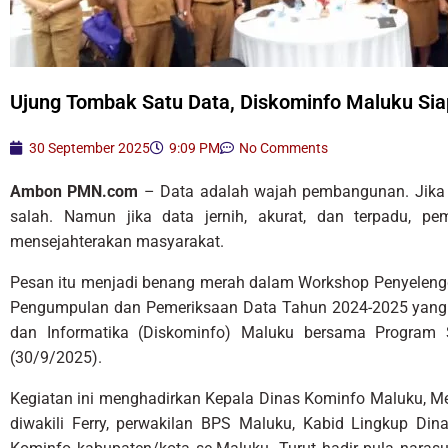
Ujung Tombak Satu Data, Diskominfo Maluku Sia
30 September 2025
9:09 PM
No Comments
Ambon PMN.com
– Data adalah wajah pembangunan. Jika
salah. Namun jika data jernih, akurat, dan terpadu, pe
mensejahterakan masyarakat.
Pesan itu menjadi benang merah dalam Workshop Penyelengg
Pengumpulan dan Pemeriksaan Data Tahun 2024-2025 yang d
dan Informatika (Diskominfo) Maluku bersama Program 
(30/9/2025).
Kegiatan ini menghadirkan Kepala Dinas Kominfo Maluku, M
diwakili Ferry, perwakilan BPS Maluku, Kabid Lingkup Di