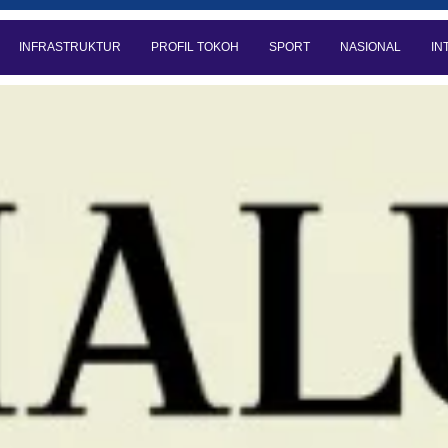
INFRASTRUKTUR
PROFIL TOKOH
SPORT
NASIONAL
IN