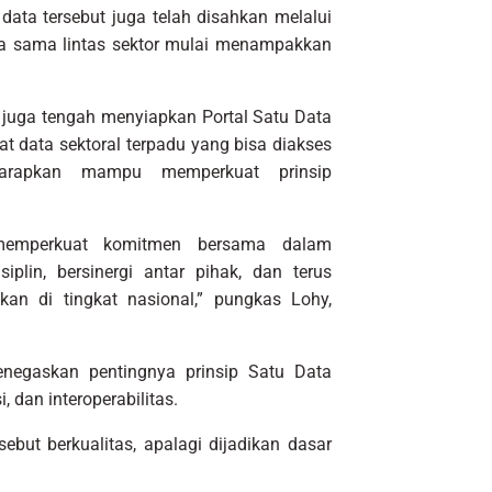
 data tersebut juga telah disahkan melalui
ja sama lintas sektor mulai menampakkan
 juga tengah menyiapkan Portal Satu Data
at data sektoral terpadu yang bisa diakses
iharapkan mampu memperkuat prinsip
 memperkuat komitmen bersama dalam
plin, bersinergi antar pihak, dan terus
an di tingkat nasional,” pungkas Lohy,
enegaskan pentingnya prinsip Satu Data
, dan interoperabilitas.
isebut berkualitas, apalagi dijadikan dasar