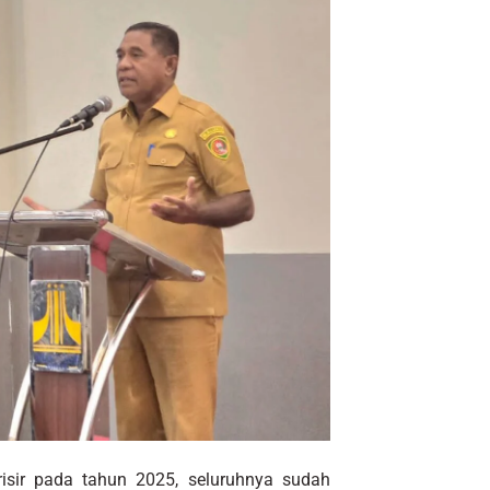
arisir pada tahun 2025, seluruhnya sudah