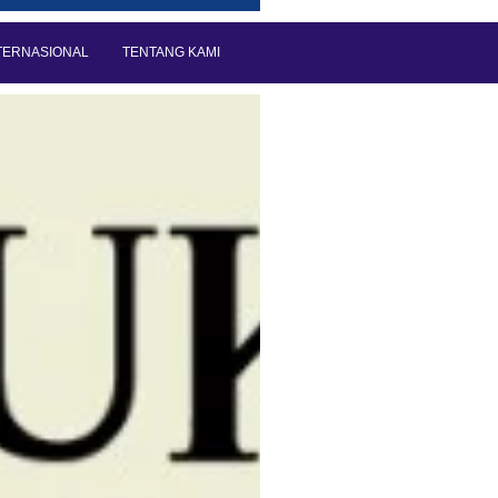
TERNASIONAL
TENTANG KAMI