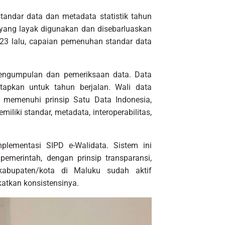
tandar data dan metadata statistik tahun
 yang layak digunakan dan disebarluaskan
3 lalu, capaian pemenuhan standar data
pengumpulan dan pemeriksaan data. Data
tapkan untuk tahun berjalan. Wali data
memenuhi prinsip Satu Data Indonesia,
iki standar, metadata, interoperabilitas,
lementasi SIPD e-Walidata. Sistem ini
merintah, dengan prinsip transparansi,
 kabupaten/kota di Maluku sudah aktif
atkan konsistensinya.