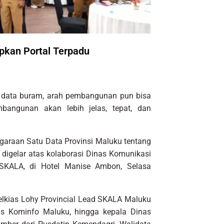
pkan Portal Terpadu
 data buram, arah pembangunan pun bisa
mbangunan akan lebih jelas, tepat, dan
araan Satu Data Provinsi Maluku tentang
igelar atas kolaborasi Dinas Komunikasi
SKALA, di Hotel Manise Ambon, Selasa
elkias Lohy Provincial Lead SKALA Maluku
nas Kominfo Maluku, hingga kepala Dinas