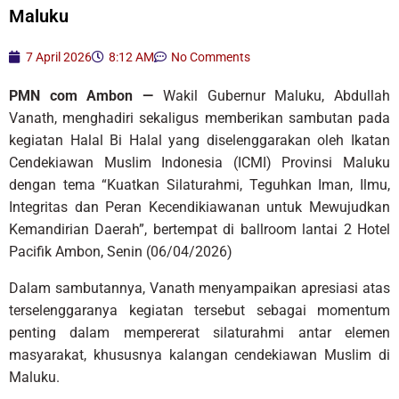
Maluku
7 April 2026
8:12 AM
No Comments
PMN com Ambon —
Wakil Gubernur Maluku, Abdullah
Vanath, menghadiri sekaligus memberikan sambutan pada
kegiatan Halal Bi Halal yang diselenggarakan oleh Ikatan
Cendekiawan Muslim Indonesia (ICMI) Provinsi Maluku
dengan tema “Kuatkan Silaturahmi, Teguhkan Iman, Ilmu,
Integritas dan Peran Kecendikiawanan untuk Mewujudkan
Kemandirian Daerah”, bertempat di ballroom lantai 2 Hotel
Pacifik Ambon, Senin (06/04/2026)
Dalam sambutannya, Vanath menyampaikan apresiasi atas
terselenggaranya kegiatan tersebut sebagai momentum
penting dalam mempererat silaturahmi antar elemen
masyarakat, khususnya kalangan cendekiawan Muslim di
Maluku.