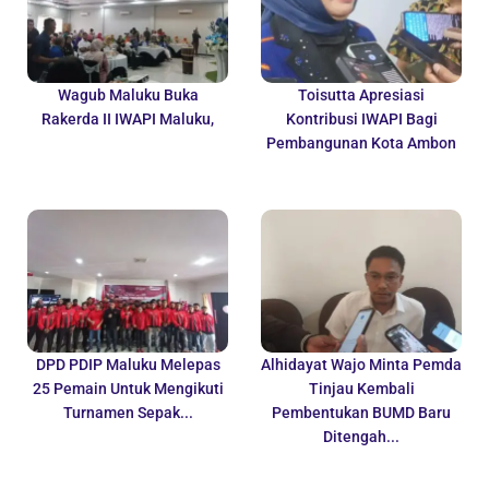
Wagub Maluku Buka
Toisutta Apresiasi
Rakerda II IWAPI Maluku,
Kontribusi IWAPI Bagi
Pembangunan Kota Ambon
DPD PDIP Maluku Melepas
Alhidayat Wajo Minta Pemda
25 Pemain Untuk Mengikuti
Tinjau Kembali
Turnamen Sepak...
Pembentukan BUMD Baru
Ditengah...