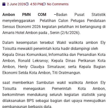
2 June 2026
4:50 PM
No Comments
Ambon PMN COM –
Badan Pusat Statistik
menyelenggarakan Pelatihan Calon Petugas Pendataan
Sensus Ekonomi 2026 kegiatan pelatihan ini berlangsung di
Amaris Hotel Ambon pada , Senin (2/6/2026).
Dalam kesempatan tersebut Wakil walikota ambon Ely
Toisutta mewakili penerintah kota hadir didampingi oleh
Kepala Dinas Komunikasi, Informatika dan Persandian Kota
Ambon, Ronald Lekransy; Kepala Dinas Perikanan Kota
Ambon, Henly Claudya Simatauw; serta Kepala Bagian
Ekonomi Setda Kota Ambon, Titi Oratmangun.
saat memberikan Sambutan wakil walikota Ambon Ely
Toisutta menegaskan Pemerintah Kota Ambon,
berkomitmen mendukung seluruh kegiatan statistik yang
dilaksanakan BPS sebagai bagian dari upaya mewujudkan
pembangunan berbasis data.