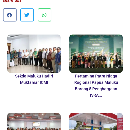
share this
Sekda Maluku Hadiri
Pertamina Patra Niaga
Muktamar ICMI
Regional Papua Maluku
Borong 5 Penghargaan
ISRA...