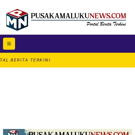
ERKINI