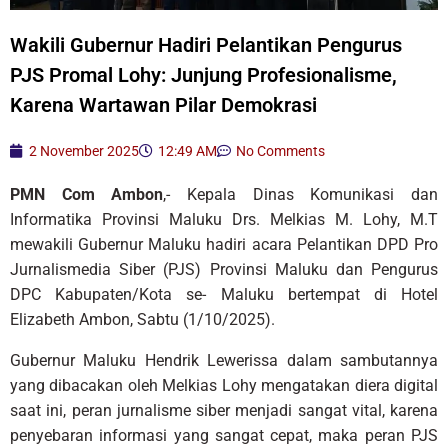
Wakili Gubernur Hadiri Pelantikan Pengurus
PJS Promal Lohy: Junjung Profesionalisme,
Karena Wartawan Pilar Demokrasi
2 November 2025
12:49 AM
No Comments
PMN Com Ambon
,- Kepala Dinas Komunikasi dan
Informatika Provinsi Maluku Drs. Melkias M. Lohy, M.T
mewakili Gubernur Maluku hadiri acara Pelantikan DPD Pro
Jurnalismedia Siber (PJS) Provinsi Maluku dan Pengurus
DPC Kabupaten/Kota se- Maluku bertempat di Hotel
Elizabeth Ambon, Sabtu (1/10/2025).
Gubernur Maluku Hendrik Lewerissa dalam sambutannya
yang dibacakan oleh Melkias Lohy mengatakan diera digital
saat ini, peran jurnalisme siber menjadi sangat vital, karena
penyebaran informasi yang sangat cepat, maka peran PJS