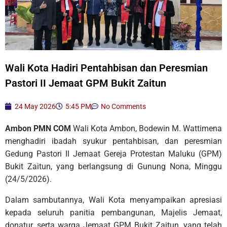
Wali Kota Hadiri Pentahbisan dan Peresmian
Pastori II Jemaat GPM Bukit Zaitun
24 May 2026
5:45 PM
No Comments
Ambon PMN COM
Wali Kota Ambon, Bodewin M. Wattimena
menghadiri ibadah syukur pentahbisan, dan peresmian
Gedung Pastori II Jemaat Gereja Protestan Maluku (GPM)
Bukit Zaitun, yang berlangsung di Gunung Nona, Minggu
(24/5/2026).
Dalam sambutannya, Wali Kota menyampaikan apresiasi
kepada seluruh panitia pembangunan, Majelis Jemaat,
donatur, serta warga Jemaat GPM Bukit Zaitun, yang telah