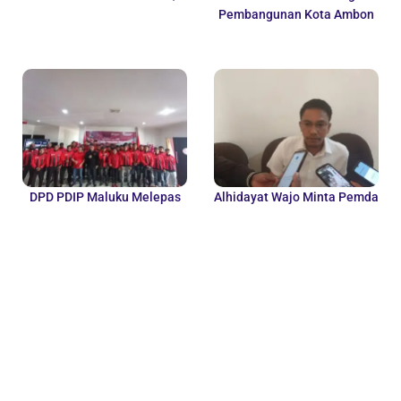
Pembangunan Kota Ambon
DPD PDIP Maluku Melepas
Alhidayat Wajo Minta Pemda
25 Pemain Untuk Mengikuti
Tinjau Kembali
Turnamen Sepak...
Pembentukan BUMD Baru
Ditengah...