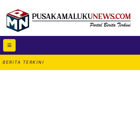
ERKINI