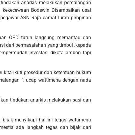
 tindakan anarkis melakukan pemalangan
 . kekecewaan Bodewin Disampaikan usai
 pegawai ASN Raja camat lurah pimpinan
pinan OPD turun langsung memantau dan
usi dari permasalahan yang timbul .kepada
mpermudah investasi dikota ambon tapi
i kita ikuti prosedur dan ketentuan hukum
malangan “. ucap wattimena dengan nada
kan tindakan anarkis melakukan sasi dan
bijak menyikapi hal ini tegas wattimena
mestia ada langkah tegas dan bijak dari