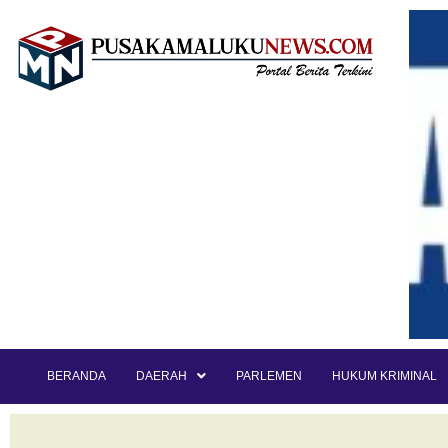
BERANDA
DAERAH
PARLEMEN
HUKUM KRIMINAL