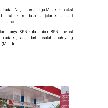
t adat Negeri rumah tiga Melakukan aksi
buntut belum ada solusi jalan keluar dari
m disana
diantaranya BPN ,kota ambon BPN provinsi
um ada kejelasan dari masalah tanah yang
a (Mond)