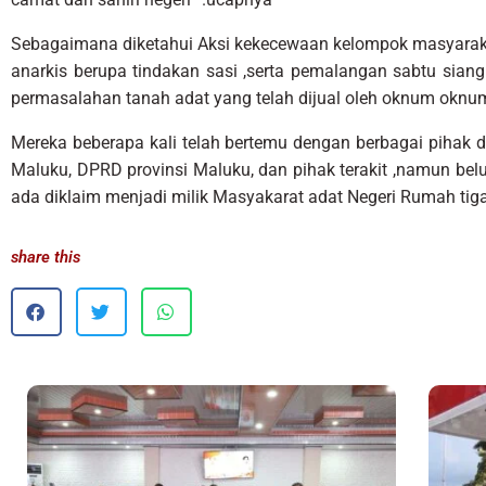
Sebagaimana diketahui Aksi kekecewaan kelompok masyaraka
anarkis berupa tindakan sasi ,serta pemalangan sabtu siang 
permasalahan tanah adat yang telah dijual oleh oknum oknu
Mereka beberapa kali telah bertemu dengan berbagai pihak 
Maluku, DPRD provinsi Maluku, dan pihak terakit ,namun bel
ada diklaim menjadi milik Masyakarat adat Negeri Rumah tig
share this