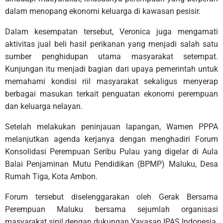
dalam menopang ekonomi keluarga di kawasan pesisir.
Dalam kesempatan tersebut, Veronica juga mengamati
aktivitas jual beli hasil perikanan yang menjadi salah satu
sumber penghidupan utama masyarakat setempat.
Kunjungan itu menjadi bagian dari upaya pemerintah untuk
memahami kondisi riil masyarakat sekaligus menyerap
berbagai masukan terkait penguatan ekonomi perempuan
dan keluarga nelayan.
Setelah melakukan peninjauan lapangan, Wamen PPPA
melanjutkan agenda kerjanya dengan menghadiri Forum
Konsolidasi Perempuan Seribu Pulau yang digelar di Aula
Balai Penjaminan Mutu Pendidikan (BPMP) Maluku, Desa
Rumah Tiga, Kota Ambon.
Forum tersebut diselenggarakan oleh Gerak Bersama
Perempuan Maluku bersama sejumlah organisasi
masyarakat sipil dengan dukungan Yayasan IPAS Indonesia.