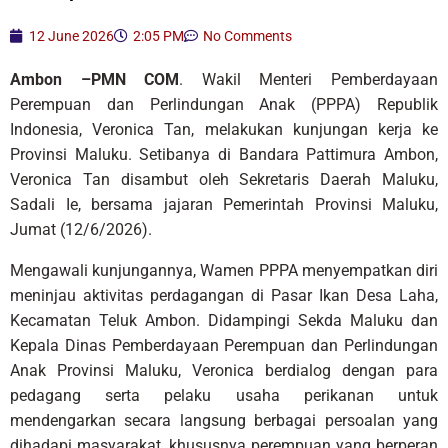
12 June 2026
2:05 PM
No Comments
Ambon –PMN COM
. Wakil Menteri Pemberdayaan
Perempuan dan Perlindungan Anak (PPPA) Republik
Indonesia, Veronica Tan, melakukan kunjungan kerja ke
Provinsi Maluku. Setibanya di Bandara Pattimura Ambon,
Veronica Tan disambut oleh Sekretaris Daerah Maluku,
Sadali Ie, bersama jajaran Pemerintah Provinsi Maluku,
Jumat (12/6/2026).
Mengawali kunjungannya, Wamen PPPA menyempatkan diri
meninjau aktivitas perdagangan di Pasar Ikan Desa Laha,
Kecamatan Teluk Ambon. Didampingi Sekda Maluku dan
Kepala Dinas Pemberdayaan Perempuan dan Perlindungan
Anak Provinsi Maluku, Veronica berdialog dengan para
pedagang serta pelaku usaha perikanan untuk
mendengarkan secara langsung berbagai persoalan yang
dihadapi masyarakat, khususnya perempuan yang berperan