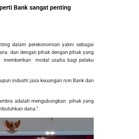
perti Bank sangat penting
nting dalam perekonomian yakni sebagai
dana dan dengan pihak dengan pihak yang
u memberikan modal usaha bagi pelaku
maupun industri jasa keuangan non Bank dan
id ambra adalah mengubungkan pihak yang
mbutuhkan dana.”.