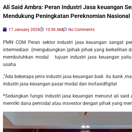
Ali Said Ambra: Peran Industri Jasa keuangan Se
Mendukung Peningkatan Pereknomian Nasional
17 January 2026
10:56 AM
No Comments
PMN COM Peran sektor industri jasa keuangan sangat pe
intermediasi (mengubungkan )pihak pihak yang berkelihan 
membutuhkan modal tujuan industri jasa keuangan yait
usaha
,”Ada beberapa jenis industri jasa keuangan baik itu bank ,
industri jasa keuangan pasar modal dan inofasidfigital
*Sedangkan fungsi industri jasa keuangan menurut ali sa
memilki dana pemodal atau insvestor dengan pihak yang me