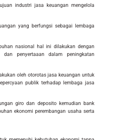
juan industri jasa keuangan mengelola
euangan yang berfungsi sebagai lembaga
uhan nasional hal ini dilakukan dengan
na dan penyertaaan dalam peningkatan
kukan oleh otorotas jasa keuangan untuk
percyaan publik terhadap lembaga jasa
ungan giro dan deposito kemudian bank
uhan ekonomi perembangan usaha serta
untuk memenuhi kebutuhan ekonomi tanpa