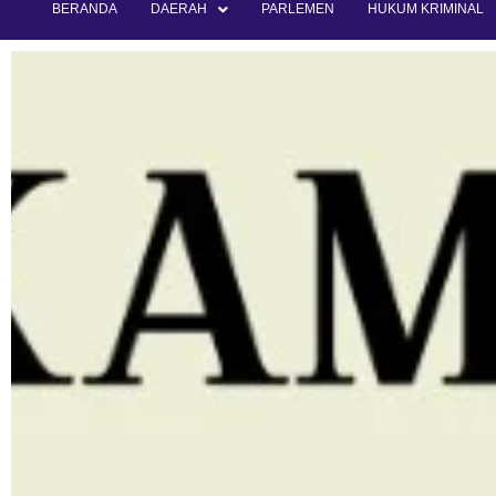
BERANDA
DAERAH
PARLEMEN
HUKUM KRIMINAL