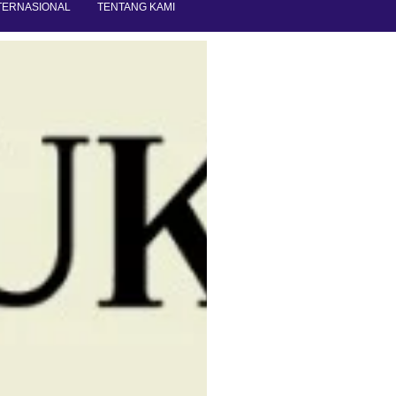
TERNASIONAL
TENTANG KAMI