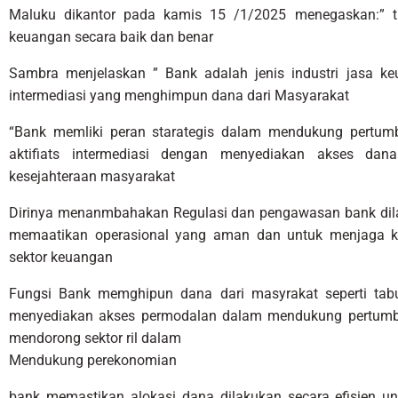
Maluku dikantor pada kamis 15 /1/2025 menegaskan:” tu
keuangan secara baik dan benar
Sambra menjelaskan ” Bank adalah jenis industri jasa k
intermediasi yang menghimpun dana dari Masyarakat
“Bank memliki peran starategis dalam mendukung pertumb
aktifiats intermediasi dengan menyediakan akses da
kesejahteraan masyarakat
Dirinya menanmbahakan Regulasi dan pengawasan bank dila
memaatikan operasional yang aman dan untuk menjaga ke
sektor keuangan
Fungsi Bank memghipun dana dari masyrakat seperti tab
menyediakan akses permodalan dalam mendukung pertumb
mendorong sektor ril dalam
Mendukung perekonomian
bank memastikan alokasi dana dilakukan secara efisien 