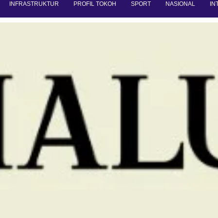
INFRASTRUKTUR
PROFIL TOKOH
SPORT
NASIONAL
IN