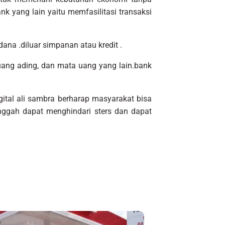
nk yang lain yaitu memfasilitasi transaksi
dana .diluar simpanan atau kredit .
 uang ading, dan mata uang yang lain.bank
ital ali sambra berharap masyarakat bisa
ggah dapat menghindari sters dan dapat