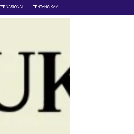
TERNASIONAL
TENTANG KAMI