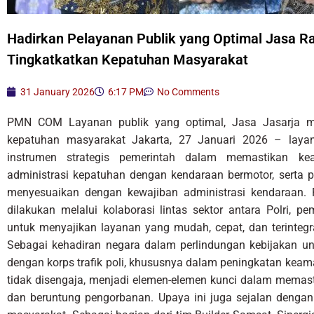
Hadirkan Pelayanan Publik yang Optimal Jasa Ra
Tingkatkatkan Kepatuhan Masyarakat
31 January 2026
6:17 PM
No Comments
PMN COM Layanan publik yang optimal, Jasa Jasarja me
kepatuhan masyarakat Jakarta, 27 Januari 2026 – layana
instrumen strategis pemerintah dalam memastikan k
administrasi kepatuhan dengan kendaraan bermotor, serta
menyesuaikan dengan kewajiban administrasi kendaraan. Pe
dilakukan melalui kolaborasi lintas sektor antara Polri, p
untuk menyajikan layanan yang mudah, cepat, dan terintegra
Sebagai kehadiran negara dalam perlindungan kebijakan un
dengan korps trafik poli, khususnya dalam peningkatan kea
tidak disengaja, menjadi elemen-elemen kunci dalam memast
dan beruntung pengorbanan. Upaya ini juga sejalan dengan