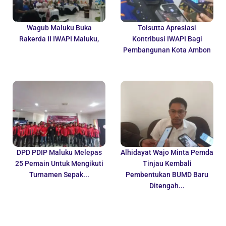
Wagub Maluku Buka
Toisutta Apresiasi
Rakerda II IWAPI Maluku,
Kontribusi IWAPI Bagi
Pembangunan Kota Ambon
DPD PDIP Maluku Melepas
Alhidayat Wajo Minta Pemda
25 Pemain Untuk Mengikuti
Tinjau Kembali
Turnamen Sepak...
Pembentukan BUMD Baru
Ditengah...