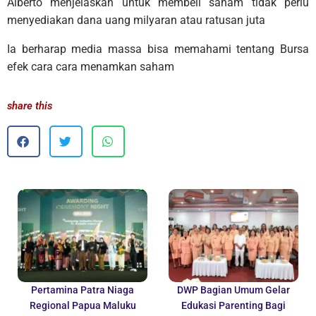
Alberto menjelaskan untuk membeli saham tidak perlu
menyediakan dana uang milyaran atau ratusan juta
Ia berharap media massa bisa memahami tentang Bursa
efek cara cara menamkan saham
share this
Pertamina Patra Niaga
DWP Bagian Umum Gelar
Regional Papua Maluku
Edukasi Parenting Bagi